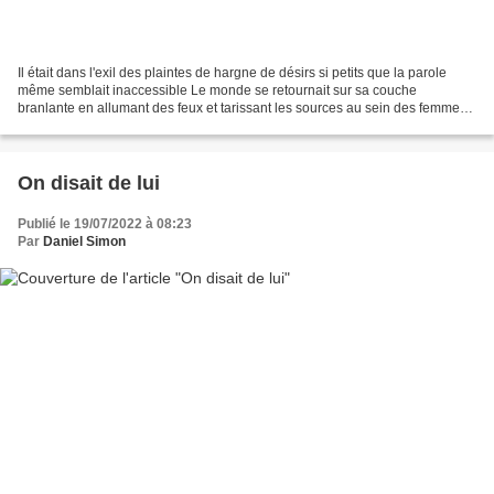
Il était dans l'exil des plaintes de hargne de désirs si petits que la parole
même semblait inaccessible Le monde se retournait sur sa couche
branlante en allumant des feux et tarissant les sources au sein des femmes
épuisées Des petits enfants jouaient...
On disait de lui
Publié le 19/07/2022 à 08:23
Par
Daniel Simon