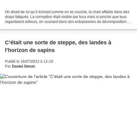
On disait de lui qu’il écrivait comme on se couche, la chair affalée dans des
draps fatigués. La corruption était visible par tous mais si proche que tous
regardaient ailleurs, en souriant dans des ectoplasmes de décomposition.
Dans la Salle des ascenseurs...
C’était une sorte de steppe, des landes à
l’horizon de sapins
Publié le 16/07/2022 à 12:19
Par
Daniel Simon