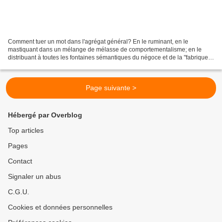
Comment tuer un mot dans l'agrégat général? En le ruminant, en le
mastiquant dans un mélange de mélasse de comportementalisme; en le
distribuant à toutes les fontaines sémantiques du négoce et de la "fabrique
des idiots" Celui qui est en train de mourir...
Page suivante >
Hébergé par Overblog
Top articles
Pages
Contact
Signaler un abus
C.G.U.
Cookies et données personnelles