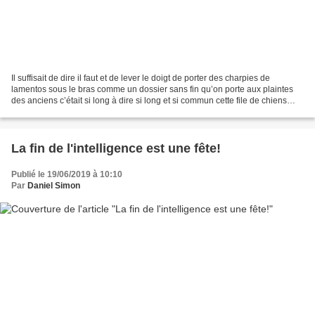
Il suffisait de dire il faut et de lever le doigt de porter des charpies de
lamentos sous le bras comme un dossier sans fin qu’on porte aux plaintes
des anciens c’était si long à dire si long et si commun cette file de chiens
perdus d’enfant jamais réapparus...
La fin de l'intelligence est une fête!
Publié le 19/06/2019 à 10:10
Par
Daniel Simon