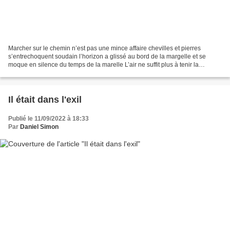
Marcher sur le chemin n’est pas une mince affaire chevilles et pierres
s’entrechoquent soudain l’horizon a glissé au bord de la margelle et se
moque en silence du temps de la marelle L’air ne suffit plus à tenir la
chanson les pieds bredouillent un peu...
Il était dans l'exil
Publié le 11/09/2022 à 18:33
Par
Daniel Simon