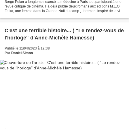
Serge Peker a longtemps exercé la médecine à Paris tout participant à une
revue critique de cinéma. Il a déjà publié deux romans aux éditions M.E.O.,
Felka, une femme dans la Grande Nuit du camp , librement inspiré de la vie
de Felka Platek et Felix Nussbaum,...
C'est une terrible histoire... ( "Le rendez-vous de
l'horloge" d'Anne-Michèle Hamesse)
Publié le 11/04/2023 à 12:38
Par
Daniel Simon