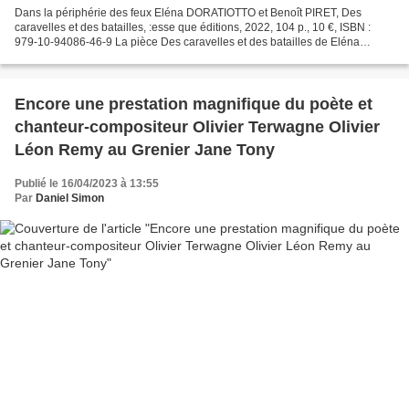
Dans la périphérie des feux Eléna DORATIOTTO et Benoît PIRET, Des
caravelles et des batailles, :esse que éditions, 2022, 104 p., 10 €, ISBN :
979-10-94086-46-9 La pièce Des caravelles et des batailles de Eléna
Doratiotto et Benoît Piret se donne à lire...
Encore une prestation magnifique du poète et
chanteur-compositeur Olivier Terwagne Olivier
Léon Remy au Grenier Jane Tony
Publié le 16/04/2023 à 13:55
Par
Daniel Simon