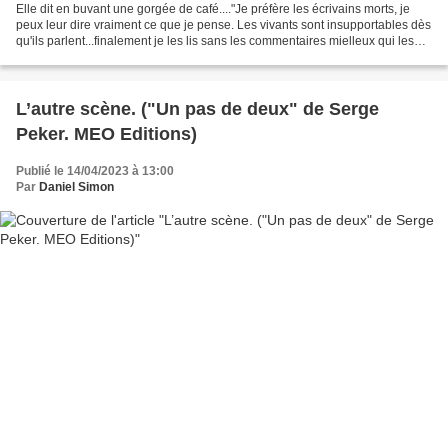
Elle dit en buvant une gorgée de café...."Je préfère les écrivains morts, je
peux leur dire vraiment ce que je pense. Les vivants sont insupportables dès
qu'ils parlent...finalement je les lis sans les commentaires mielleux qui les
entourent et la vénération...
L’autre scène. ("Un pas de deux" de Serge
Peker. MEO Editions)
Publié le 14/04/2023 à 13:00
Par
Daniel Simon