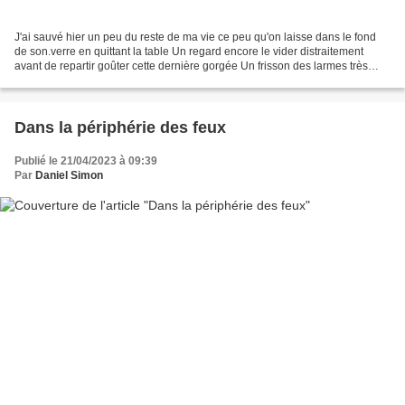
J'ai sauvé hier un peu du reste de ma vie ce peu qu'on laisse dans le fond
de son.verre en quittant la table Un regard encore le vider distraitement
avant de repartir goûter cette dernière gorgée Un frisson des larmes très
lointaines presque anonymes...
Dans la périphérie des feux
Publié le 21/04/2023 à 09:39
Par
Daniel Simon