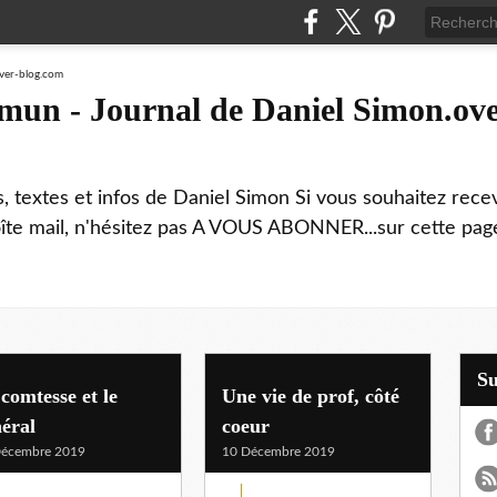
mmun - Journal de Daniel Simon.ove
ns, textes et infos de Daniel Simon Si vous souhaitez rec
boîte mail, n'hésitez pas A VOUS ABONNER...sur cette page
S
comtesse et le
Une vie de prof, côté
éral
coeur
Décembre 2019
10 Décembre 2019