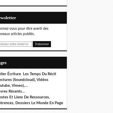
Newsletter
nnez-vous pour être averti des
veaux articles publiés.
ages
lier Écriture Les Temps Du Récit
ectures (Soundcloud), Vidéos
utube, Vimeo),...
ivres Récents...
extes Et Liens De Ressources,
férences, Dossiers Le Monde En Page