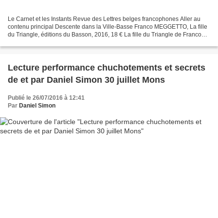
Le Carnet et les Instants Revue des Lettres belges francophones Aller au
contenu principal Descente dans la Ville-Basse Franco MEGGETTO, La fille
du Triangle, éditions du Basson, 2016, 18 € La fille du Triangle de Franco
Meggeto nous donne à lire une...
Lecture performance chuchotements et secrets
de et par Daniel Simon 30 juillet Mons
Publié le 26/07/2016 à 12:41
Par
Daniel Simon