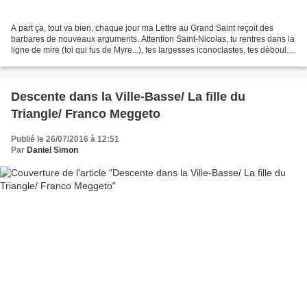
A part ça, tout va bien, chaque jour ma Lettre au Grand Saint reçoit des
barbares de nouveaux arguments. Attention Saint-Nicolas, tu rentres dans la
ligne de mire (toi qui fus de Myre...), tes largesses iconoclastes, tes déboulis
de cadeaux aliénants...
Descente dans la Ville-Basse/ La fille du
Triangle/ Franco Meggeto
Publié le 26/07/2016 à 12:51
Par
Daniel Simon