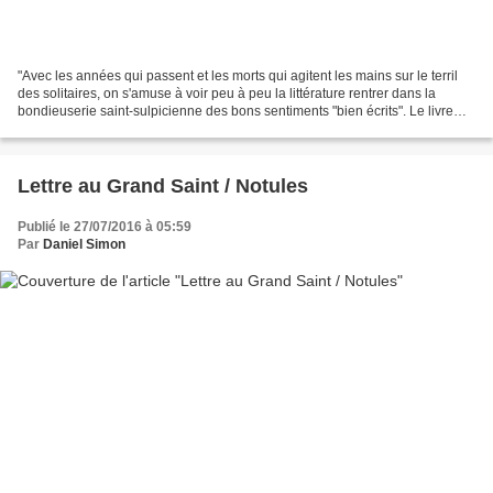
"Avec les années qui passent et les morts qui agitent les mains sur le terril
des solitaires, on s'amuse à voir peu à peu la littérature rentrer dans la
bondieuserie saint-sulpicienne des bons sentiments "bien écrits". Le livre
remplace irrémédiablement...
Lettre au Grand Saint / Notules
Publié le 27/07/2016 à 05:59
Par
Daniel Simon