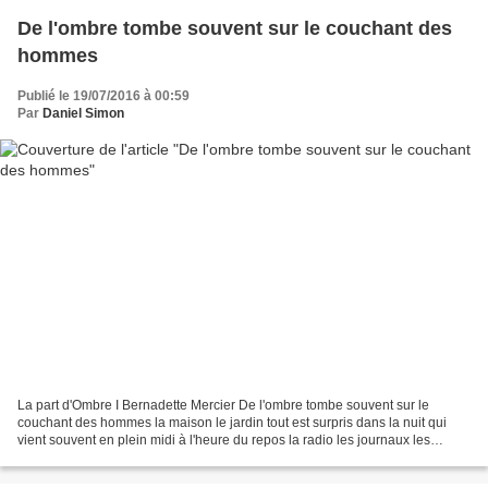
De l'ombre tombe souvent sur le couchant des
hommes
Publié le 19/07/2016 à 00:59
Par
Daniel Simon
La part d'Ombre I Bernadette Mercier De l'ombre tombe souvent sur le
couchant des hommes la maison le jardin tout est surpris dans la nuit qui
vient souvent en plein midi à l'heure du repos la radio les journaux les
images sans ménagement écourtent le...