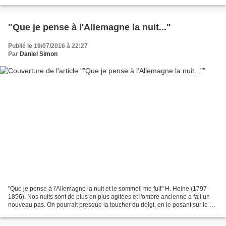
princière a toujours...
"Que je pense à l'Allemagne la nuit..."
Publié le 19/07/2016 à 22:27
Par
Daniel Simon
"Que je pense à l'Allemagne la nuit et le sommeil me fuit" H. Heine (1797-
1856). Nos nuits sont de plus en plus agitées et l'ombre ancienne a fait un
nouveau pas. On pourrait presque la toucher du doigt, en le posant sur le sol
turc. Terrible insanité...