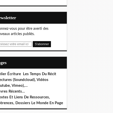
Newsletter
nnez-vous pour être averti des
veaux articles publiés.
ages
lier Écriture Les Temps Du Récit
ectures (Soundcloud), Vidéos
utube, Vimeo),...
ivres Récents...
extes Et Liens De Ressources,
férences, Dossiers Le Monde En Page