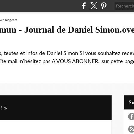
mmun - Journal de Daniel Simon.ove
ns, textes et infos de Daniel Simon Si vous souhaitez rec
boîte mail, n'hésitez pas A VOUS ABONNER...sur cette page
S
 ! »