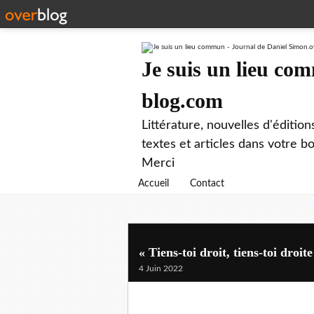
Je suis un lieu co
blog.com
Littérature, nouvelles d'éditio
textes et articles dans votre 
Merci
Accueil
Contact
« Tiens-toi droit, tiens-toi droite
4 Juin 2022