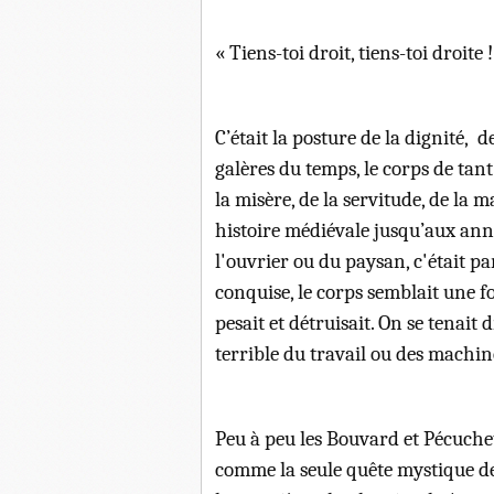
« Tiens-toi droit, tiens-toi droite !
C’était la posture de la dignité, 
galères du temps, le corps de tan
la misère, de la servitude, de la m
histoire médiévale jusqu’aux année
l'ouvrier ou du paysan, c'était p
conquise, le corps semblait une fo
pesait et détruisait. On se tenait d
terrible du travail ou des machin
Peu à peu les Bouvard et Pécuche
comme la seule quête mystique des 