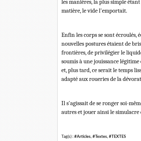
les manières, la plus simple étan
matière
, le vide l'emportait.
Enfin les corps se sont écroulés, é
nouvelles postures étaient de bris
frontières, de privilégier le liqu
soumis à une jouissance légitime e
et, plus tard, ce serait le temps li
adapté aux roueries de la dévorat
Il s'agissait de se ronger soi-mê
autres et jouer ainsi le simulacre
Tag(s) :
#Articles
,
#Textes
,
#TEXTES