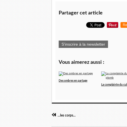
Partager cet article
Re
S'inscrire à la newsletter
Vous aimerez aussi :
Des ombres en partage
La complainte du cu
...les corps...