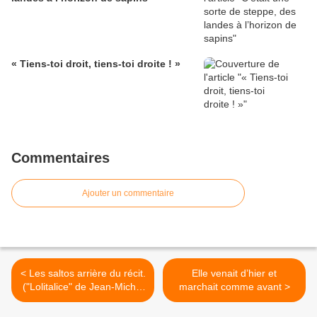
« Tiens-toi droit, tiens-toi droite ! »
Commentaires
Ajouter un commentaire
< Les saltos arrière du récit.
Elle venait d’hier et
("Lolitalice" de Jean-Michel
marchait comme avant >
Bragard)