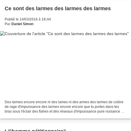
Ce sont des larmes des larmes des larmes
Publié le 14/03/2016 à 18:44
Par
Daniel Simon
Des larmes encore encore ni des lames ni des armes des larmes de colère
de rage d'impuissance des larmes encore encore que tu portes dans tes
bras sous l'éclair des flahes et des réseaux d'impuissance pure nuisance de
l'homme abandonné au pire dans le...