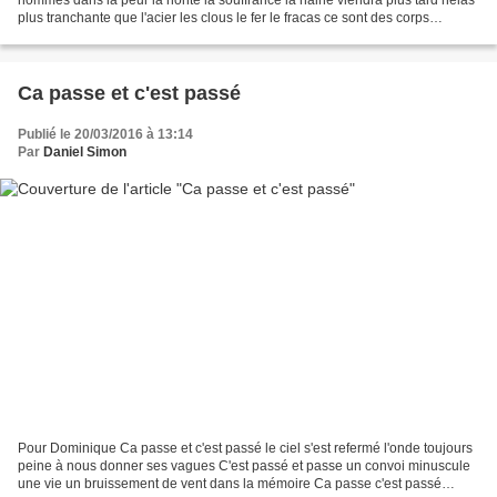
plus tranchante que l'acier les clous le fer le fracas ce sont des corps
femmes jeunes vieilles enfants...
Ca passe et c'est passé
Publié le 20/03/2016 à 13:14
Par
Daniel Simon
Pour Dominique Ca passe et c'est passé le ciel s'est refermé l'onde toujours
peine à nous donner ses vagues C'est passé et passe un convoi minuscule
une vie un bruissement de vent dans la mémoire Ca passe c'est passé