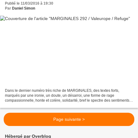
Publié le 11/03/2016 à 19:30
Par
Daniel Simon
Dans le dernier numéro très riche de MARGINALES, des textes forts,
marqués par une ironie, un doute, un désarroi, une forme de rage
compassionnelle, honte et colère, solidarité, bref le spectre des sentiments
et des réflexions d'une part des européns....
Page suivante >
Hébergé par Overblog