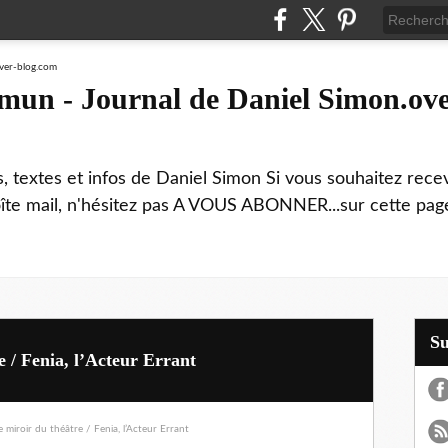
mmun - Journal de Daniel Simon.ove
ns, textes et infos de Daniel Simon Si vous souhaitez rec
boîte mail, n'hésitez pas A VOUS ABONNER...sur cette page
S
e / Fenia, l’Acteur Errant