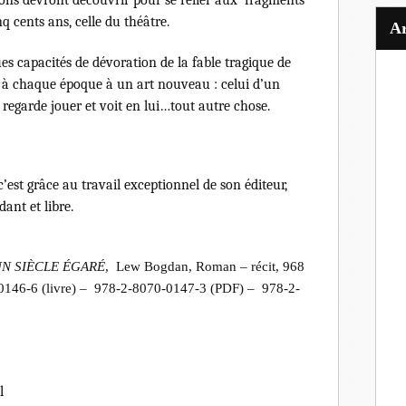
nq cents ans, celle du théâtre.
es capacités de dévoration de la fable tragique de
 à chaque époque à un art nouveau : celui d’un
egarde jouer et voit en lui…tout autre chose.
c’est grâce au travail exceptionnel de son éditeur,
nt et libre.
UN SIÈCLE ÉGARÉ
, Lew Bogdan,
Roman – récit, 968
0146-6 (livre) – 978-2-8070-0147-3 (PDF) – 978-2-
l