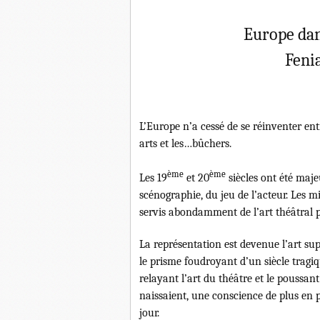
Europe dan
Fenia
L’Europe n’a cessé de se réinventer entre
arts et les…bûchers.
ème
ème
Les 19
et 20
siècles ont été maje
scénographie, du jeu de l’acteur. Les mi
servis abondamment de l’art théâtral p
La représentation est devenue l’art sup
le prisme foudroyant d’un siècle tragiq
relayant l’art du théâtre et le poussa
naissaient, une conscience de plus en 
jour.