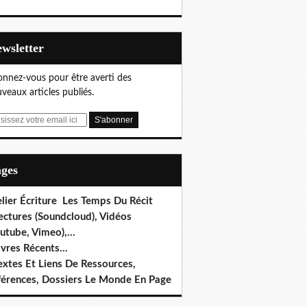
Newsletter
nnez-vous pour être averti des
veaux articles publiés.
ages
lier Écriture Les Temps Du Récit
ectures (Soundcloud), Vidéos
utube, Vimeo),...
ivres Récents...
extes Et Liens De Ressources,
férences, Dossiers Le Monde En Page