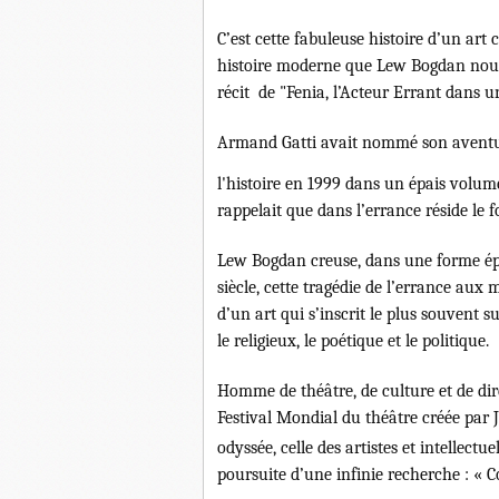
C’est cette fabuleuse histoire d’un ar
histoire moderne que Lew Bogdan nous f
récit de "Fenia, l’Acteur Errant dans un
Armand Gatti avait nommé son aventure 
l'histoire en 1999 dans un épais volum
rappelait que dans l’errance réside le
Lew Bogdan creuse, dans une forme épi
siècle, cette tragédie de l’errance aux 
d’un art qui s’inscrit le plus souvent 
le religieux, le poétique et le politique.
Homme de théâtre, de culture et de dire
Festival Mondial du théâtre créée par 
odyssée, celle des artistes et intellectu
poursuite d’une infinie recherche : « 