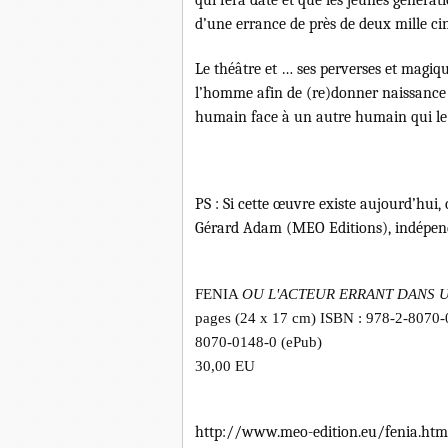
d’une errance de près de deux mille ci
Le théâtre et … ses perverses et magiqu
l’homme afin de (re)donner naissance
humain face à un autre humain qui le r
PS : Si cette œuvre existe aujourd’hui, 
Gérard Adam (MEO Editions), indépenda
FENIA
OU L'ACTEUR ERRANT DANS 
pages (24 x 17 cm) ISBN : 978-2-8070-
8070-0148-0 (ePub)
30,00 EU
http://www.meo-edition.eu/fenia.htm