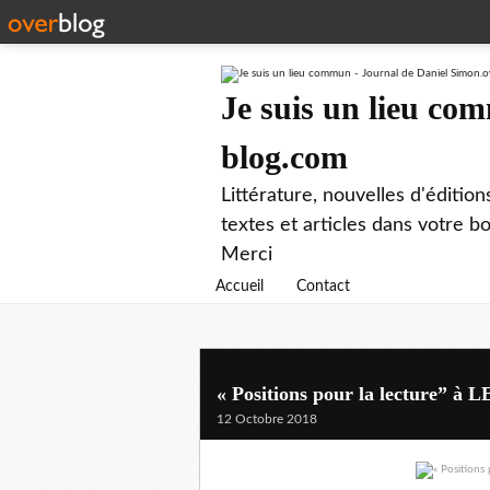
Je suis un lieu co
blog.com
Littérature, nouvelles d'éditio
textes et articles dans votre 
Merci
Accueil
Contact
« Positions pour la lecture”
12 Octobre 2018