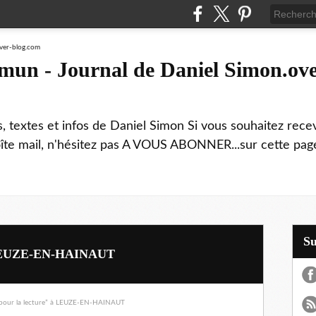
mmun - Journal de Daniel Simon.ove
ns, textes et infos de Daniel Simon Si vous souhaitez rec
boîte mail, n'hésitez pas A VOUS ABONNER...sur cette page
S
 à LEUZE-EN-HAINAUT