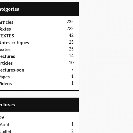
Catégories
235
rticles
222
extes
42
TEXTES
25
otes critiques
25
extes
14
ectures
10
rticles
7
ectures-son
1
Pages
1
ideos
Archives
26
1
Août
2
Juillet