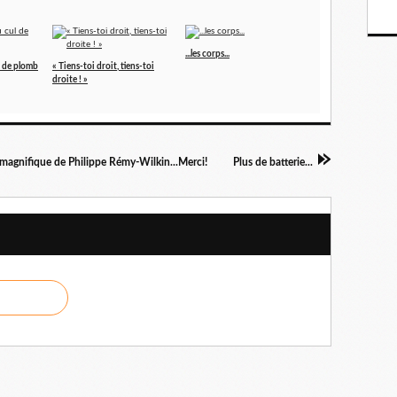
...les corps...
l de plomb
« Tiens-toi droit, tiens-toi
droite ! »
 magnifique de Philippe Rémy-Wilkin...Merci!
Plus de batterie...