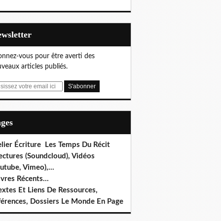
Newsletter
nnez-vous pour être averti des
veaux articles publiés.
ages
lier Écriture Les Temps Du Récit
ectures (Soundcloud), Vidéos
utube, Vimeo),...
ivres Récents...
extes Et Liens De Ressources,
férences, Dossiers Le Monde En Page