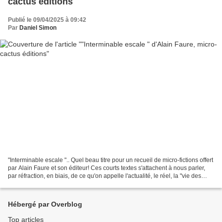
cactus éditions
Publié le 09/04/2025 à 09:42
Par
Daniel Simon
"Interminable escale ".. Quel beau titre pour un recueil de micro-fictions offert
par Alain Faure et son éditeur! Ces courts textes s'attachent à nous parler,
par réfraction, en biais, de ce qu'on appelle l'actualité, le réel, la "vie des
gens" la plupart...
Hébergé par Overblog
Top articles