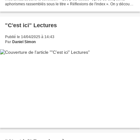
aphorismes rassemblés sous le titre « Réflexions de l'index ». On y découvre
à un haut niveau de qualité, sans...
"C'est ici" Lectures
Publié le 14/04/2025 à 14:43
Par
Daniel Simon