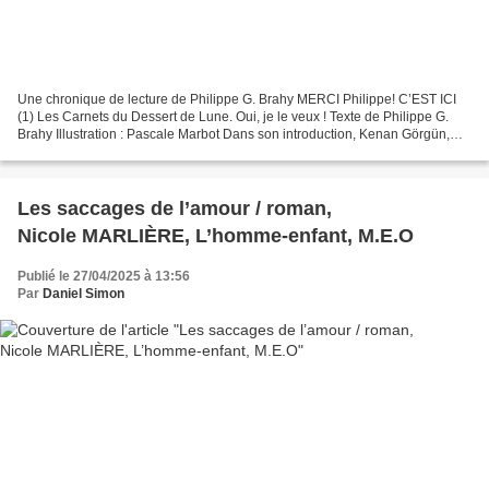
Une chronique de lecture de Philippe G. Brahy MERCI Philippe! C’EST ICI
(1) Les Carnets du Dessert de Lune. Oui, je le veux ! Texte de Philippe G.
Brahy Illustration : Pascale Marbot Dans son introduction, Kenan Görgün,
Écrivain, évoque Daniel Simon et...
Les saccages de l’amour / roman,
Nicole MARLIÈRE, L’homme-enfant, M.E.O
Publié le 27/04/2025 à 13:56
Par
Daniel Simon