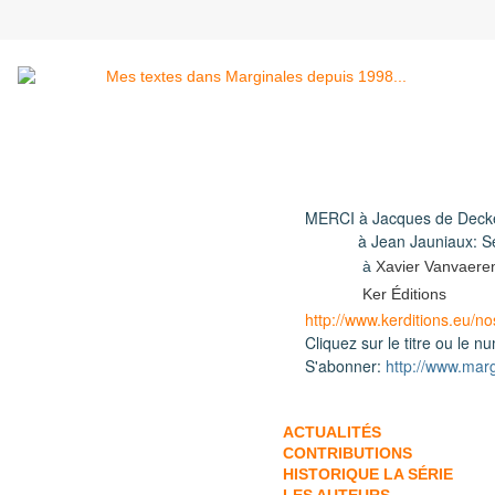
MERCI à Jacques de Decke
à Jean Jauniaux: Secré
à
Xavier Vanvaere
Ker Éditions
http://www.kerditions.eu/no
Cliquez sur le titre ou le n
S'abonner:
http://www.mar
ACTUALITÉS
CONTRIBUTIONS
HISTORIQUE
LA SÉRIE