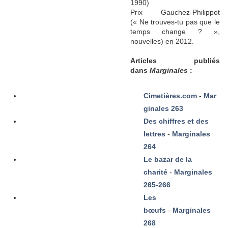
1990)
Prix Gauchez-Philippot
(« Ne trouves-tu pas que le
temps change ? »,
nouvelles) en 2012.
Articles publiés
dans
Marginales
:
Cimetières.com
-
Mar
ginales 263
Des chiffres et des
lettres
-
Marginales
264
Le bazar de la
charité
-
Marginales
265-266
Les
bœufs
-
Marginales
268