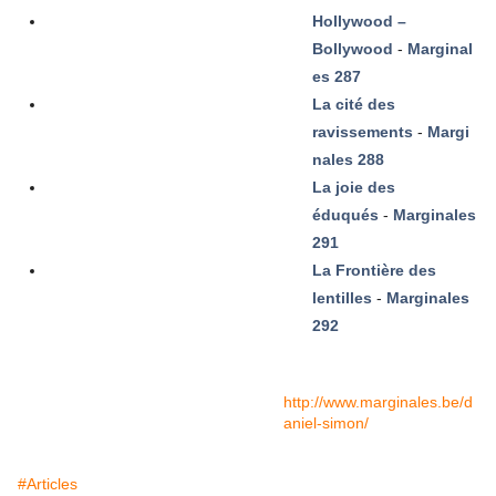
Hollywood –
Bollywood
-
Marginal
es 287
La cité des
ravissements
-
Margi
nales 288
La joie des
éduqués
-
Marginales
291
La Frontière des
lentilles
-
Marginales
292
http://www.marginales.be/d
aniel-simon/
#Articles