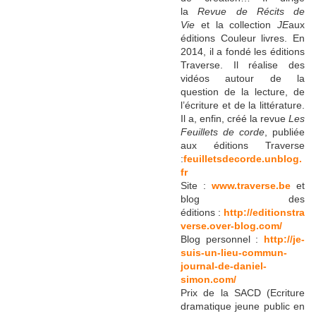
la
Revue de Récits de
Vie
et la collection
JE
aux
éditions Couleur livres. En
2014, il a fondé les éditions
Traverse. Il réalise des
vidéos autour de la
question de la lecture, de
l’écriture et de la littérature.
Il a, enfin, créé la revue
Les
Feuillets de corde
, publiée
aux éditions Traverse
:
feuilletsdecorde.unblog.
fr
Site :
www.traverse.be
et
blog des
éditions :
http://editionstra
verse.over-blog.com/
Blog personnel :
http://je-
suis-un-lieu-commun-
journal-de-daniel-
simon.com/
Prix de la SACD (Ecriture
dramatique jeune public en