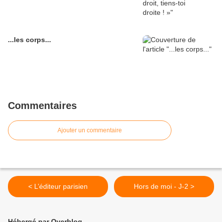
...les corps...
Commentaires
Ajouter un commentaire
< L’éditeur parisien
Hors de moi - J-2 >
Hébergé par Overblog