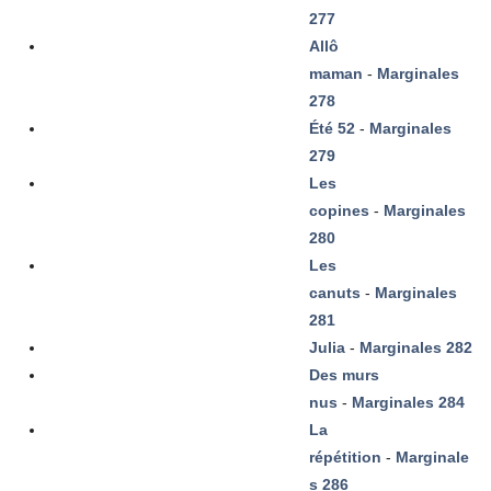
277
Allô
maman
-
Marginales
278
Été 52
-
Marginales
279
Les
copines
-
Marginales
280
Les
canuts
-
Marginales
281
Julia
-
Marginales 282
Des murs
nus
-
Marginales 284
La
répétition
-
Marginale
s 286