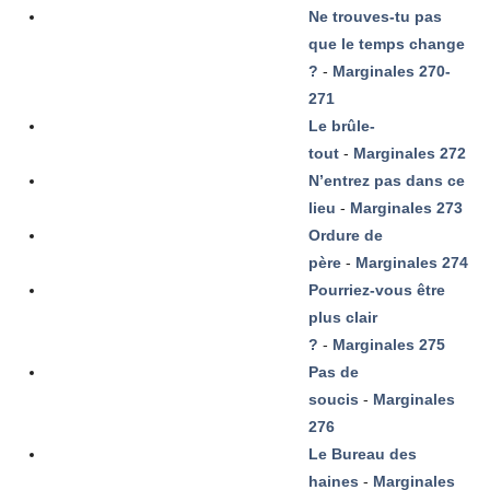
Ne trouves-tu pas
que le temps change
?
-
Marginales 270-
271
Le brûle-
tout
-
Marginales 272
N’entrez pas dans ce
lieu
-
Marginales 273
Ordure de
père
-
Marginales 274
Pourriez-vous être
plus clair
?
-
Marginales 275
Pas de
soucis
-
Marginales
276
Le Bureau des
haines
-
Marginales