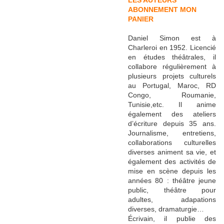
LES AUTEURS
ABONNEMENT
MON
PANIER
Daniel Simon est à
Charleroi en 1952. Licencié
en études théâtrales, il
collabore régulièrement à
plusieurs projets culturels
au Portugal, Maroc, RD
Congo, Roumanie,
Tunisie,etc. Il anime
également des ateliers
d’écriture depuis 35 ans.
Journalisme, entretiens,
collaborations culturelles
diverses animent sa vie, et
également des activités de
mise en scène depuis les
années 80 : théâtre jeune
public, théâtre pour
adultes, adapations
diverses, dramaturgie…
Écrivain, il publie des