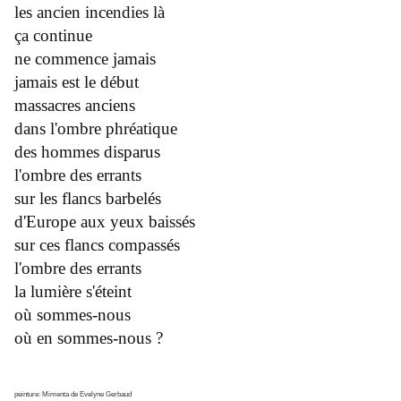
les ancien incendies là
ça continue
ne commence jamais
jamais est le début
massacres anciens
dans l'ombre phréatique
des hommes disparus
l'ombre des errants
sur les flancs barbelés
d'Europe aux yeux baissés
sur ces flancs compassés
l'ombre des errants
la lumière s'éteint
où sommes-nous
où en sommes-nous ?
peinture: Mimenta de Evelyne Gerbaud