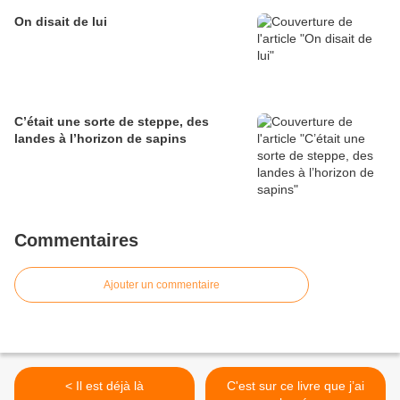
On disait de lui
C’était une sorte de steppe, des
landes à l’horizon de sapins
Commentaires
Ajouter un commentaire
< Il est déjà là
C'est sur ce livre que j’ai