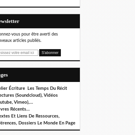
Newsletter
nnez-vous pour être averti des
veaux articles publiés.
ages
lier Écriture Les Temps Du Récit
ectures (Soundcloud), Vidéos
utube, Vimeo),...
ivres Récents...
extes Et Liens De Ressources,
férences, Dossiers Le Monde En Page