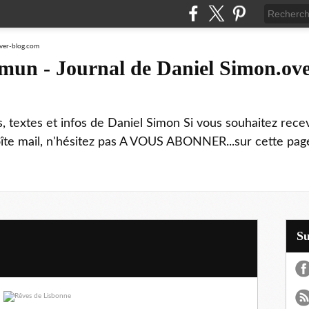
mmun - Journal de Daniel Simon.ove
ns, textes et infos de Daniel Simon Si vous souhaitez rec
boîte mail, n'hésitez pas A VOUS ABONNER...sur cette page
S