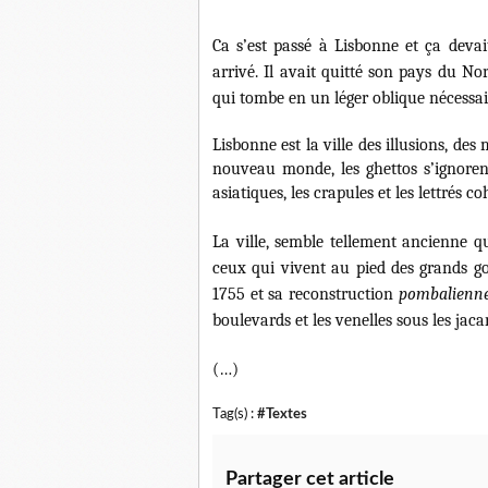
Ca s’est passé à Lisbonne et ça devait
arrivé. Il avait quitté son pays du N
qui tombe en un léger oblique nécessai
Lisbonne est la ville des illusions, des
nouveau monde, les ghettos s’ignorent
asiatiques, les crapules et les lettrés c
La ville, semble tellement ancienne qu’
ceux qui vivent au pied des grands go
1755 et sa reconstruction
pombalienn
boulevards et les venelles sous les jac
(…)
Tag(s) :
#Textes
Partager cet article