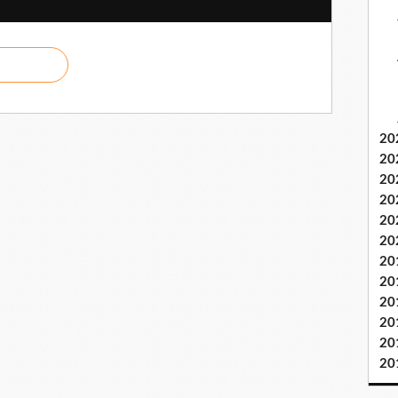
20
20
20
20
20
20
20
20
20
20
20
20