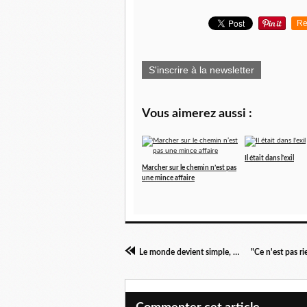
Re
S'inscrire à la newsletter
Vous aimerez aussi :
Il était dans l'exil
Marcher sur le chemin n’est pas
une mince affaire
Le monde devient simple, enfin.