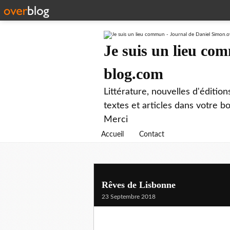
Je suis un lieu co
blog.com
Littérature, nouvelles d'éditio
textes et articles dans votre 
Merci
Accueil
Contact
Rêves de Lisbonne
23 Septembre 2018