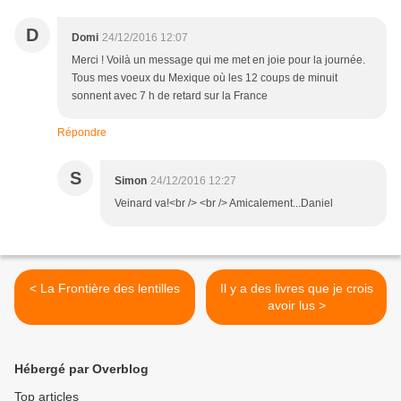
D
Domi
24/12/2016 12:07
Merci ! Voilà un message qui me met en joie pour la journée.
Tous mes voeux du Mexique où les 12 coups de minuit
sonnent avec 7 h de retard sur la France
Répondre
S
Simon
24/12/2016 12:27
Veinard va!<br /> <br /> Amicalement...Daniel
< La Frontière des lentilles
Il y a des livres que je crois
avoir lus >
Hébergé par Overblog
Top articles