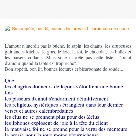
L'amour n'interdit pas la bûche, le sapin, les chants, les sirupeuses 
guirlandes kitches, le gras, le foie, la foi, le chocolat, les bulles et 
les baisers collants...Mais si je n'arrête pas cette liste... "point 
d'amour quand la table est trop riche". 
Bon appétit, bon lit, bonnes lectures et bicarbonate de soude...
Que... 
les chagrins donneurs de leçons s'étouffent une bonne 
fois
les pisseurs d'ennui s'endorment définitivement
les religieux hystériques s'étranglent dans leur dernier 
verset et autres calembredaines
les élus ne se prennent plus pour des Zélus
les Iphones explosent de joie à la tête du client
la mauvaise foi ne se prenne pour la vertu des menteurs
la presse nous la joue moins pleurnicheuse