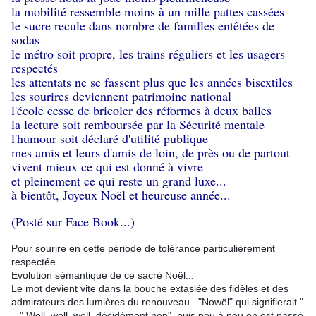
la mobilité ressemble moins à un mille pattes cassées
le sucre recule dans nombre de familles entêtées de 
sodas
le métro soit propre, les trains réguliers et les usagers 
respectés
les attentats ne se fassent plus que les années bisextiles
les sourires deviennent patrimoine national
l'école cesse de bricoler des réformes à deux balles
la lecture soit remboursée par la Sécurité mentale
l'humour soit déclaré d'utilité publique
mes amis et leurs d'amis de loin, de près ou de partout
vivent mieux ce qui est donné à vivre
et pleinement ce qui reste un grand luxe...
à bientôt, Joyeux Noël et heureuse année...
(Posté sur Face Book...)
Pour sourire en cette période de tolérance particulièrement 
respectée...
Evolution sémantique de ce sacré Noël...
Le mot devient vite dans la bouche extasiée des fidèles et des 
admirateurs des lumières du renouveau..."Nowël" qui signifierait " 
..." Well, well, well, décidément non", puis peu à peu on est passé 