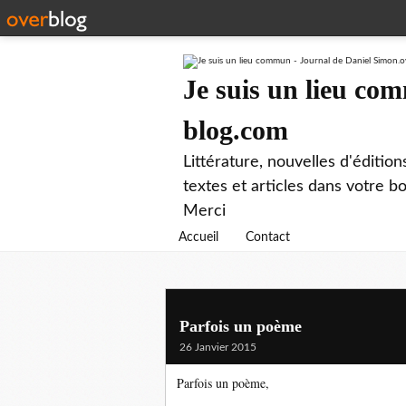
Je suis un lieu co
blog.com
Littérature, nouvelles d'éditio
textes et articles dans votre 
Merci
Accueil
Contact
Parfois un poème
26 Janvier 2015
Parfois un poème,