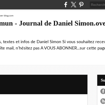
mmun - Journal de Daniel Simon.ove
ns, textes et infos de Daniel Simon Si vous souhaitez rec
boîte mail, n'hésitez pas A VOUS ABONNER...sur cette page
S