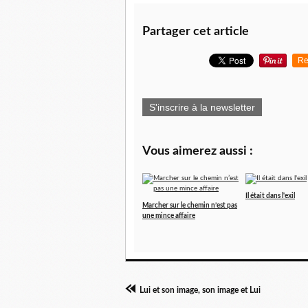
Partager cet article
Re
S'inscrire à la newsletter
Vous aimerez aussi :
Il était dans l'exil
Marcher sur le chemin n’est pas
une mince affaire
Lui et son image, son image et Lui