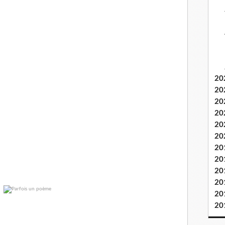
20
20
20
20
20
20
20
20
20
20
20
20