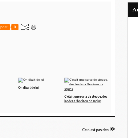
post
0
On disait de lui
C’était une sorte de steppe, des
landes à l’horizon de sapins
Ce n'est pas rien