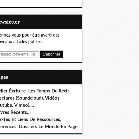
Newsletter
nnez-vous pour être averti des
veaux articles publiés.
ages
lier Écriture Les Temps Du Récit
ectures (Soundcloud), Vidéos
utube, Vimeo),...
ivres Récents...
extes Et Liens De Ressources,
férences, Dossiers Le Monde En Page