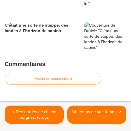
C’était une sorte de steppe, des
landes à l’horizon de sapins
Commentaires
Ajouter un commentaire
< Des gardes de chiens
Un temps de vacillement >
borgnes, tordus