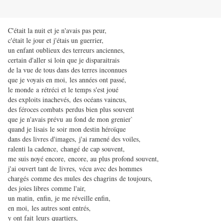
C'était la nuit et je n'avais pas peur,
c'était le jour et j'étais un guerrier,
un enfant oublieux des terreurs anciennes,
certain d'aller si loin que je disparaitrais
de la vue de tous dans des terres inconnues
que je voyais en moi, les années ont passé,
le monde a rétréci et le temps s'est joué
des exploits inachevés, des océans vaincus,
des féroces combats
perd
us bien plus souvent
que je n'avais prévu au fond de mon grenier`
quand je lisais le soir mon destin héroïque
dans des livres d'images, j'ai ramené des voiles,
ralenti la cadence, changé de cap souvent,
me suis noyé encore, encore, au plus profond souvent,
j'ai ouvert tant de livres, vécu avec des hommes
chargés comme des mules des chagrins de toujours,
des joies libres comme l'air,
un matin, enfin, je me réveille enfin,
en moi, les autres sont entrés,
y ont fait leurs quartiers,