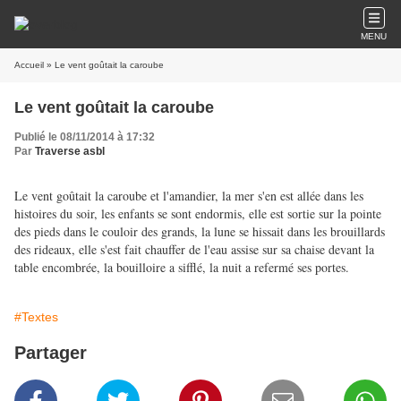
MENU
Accueil
» Le vent goûtait la caroube
Le vent goûtait la caroube
Publié le 08/11/2014 à 17:32
Par
Traverse asbl
Le vent goûtait la caroube et l'amandier, la mer s'en est allée dans les
histoires du soir, les enfants se sont endormis, elle est sortie sur la pointe
des pieds dans le couloir des grands, la lune se hissait dans les brouillards
des rideaux, elle s'est fait chauffer de l'eau assise sur sa chaise devant la
table encombrée, la bouilloire a sifflé, la nuit a refermé ses portes.
#Textes
Partager