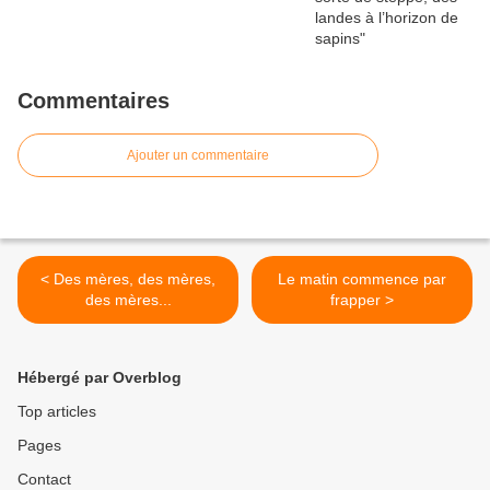
Commentaires
Ajouter un commentaire
< Des mères, des mères,
Le matin commence par
des mères...
frapper >
Hébergé par Overblog
Top articles
Pages
Contact