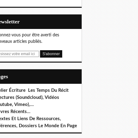
Newsletter
nnez-vous pour être averti des
veaux articles publiés.
ages
lier Écriture Les Temps Du Récit
ectures (Soundcloud), Vidéos
utube, Vimeo),...
ivres Récents...
extes Et Liens De Ressources,
férences, Dossiers Le Monde En Page