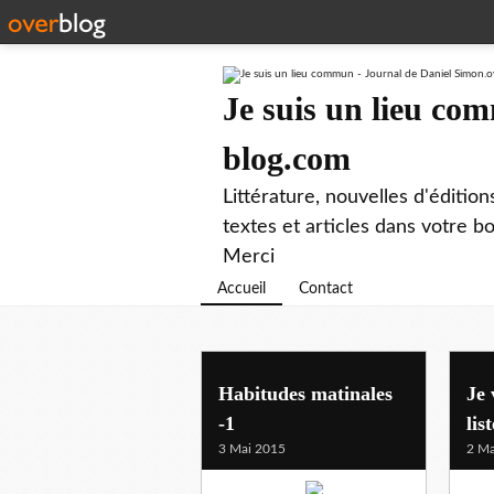
Je suis un lieu co
blog.com
Littérature, nouvelles d'éditio
textes et articles dans votre 
Merci
Accueil
Contact
Habitudes matinales
Je 
-1
list
3 Mai 2015
2 Ma