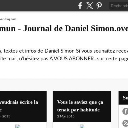
mmun - Journal de Daniel Simon.ove
ns, textes et infos de Daniel Simon Si vous souhaitez rec
boîte mail, n'hésitez pas A VOUS ABONNER...sur cette page
S
voudrais écrire la
Vous le saviez que ça
e
tenait par habitude
i 2015
2 Mai 2015