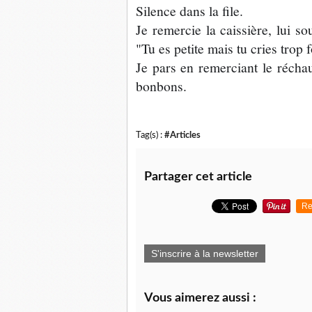
Silence dans la file.
Je remercie la caissière, lui s
"Tu es petite mais tu cries trop f
Je pars en remerciant le réchau
bonbons.
Tag(s) :
#Articles
Partager cet article
Re
S'inscrire à la newsletter
Vous aimerez aussi :