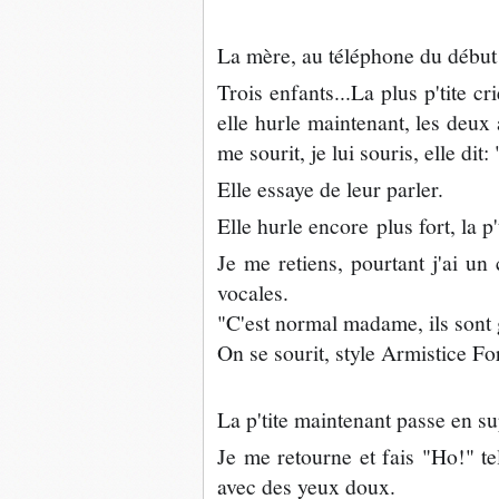
La mère, au téléphone du début à
Trois enfants...La plus p'tite c
elle hurle maintenant, les deux
me sourit, je lui souris, elle di
Elle essaye de leur parler.
Elle hurle encore plus fort, la p't
Je me retiens, pourtant j'ai u
vocales.
"C'est normal madame, ils sont
On se sourit, style Armistice F
La p'tite maintenant passe en s
Je me retourne et fais "Ho!" t
avec des yeux doux.