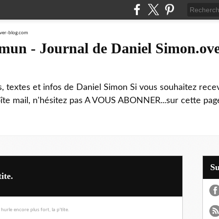
mmun - Journal de Daniel Simon.ove
ns, textes et infos de Daniel Simon Si vous souhaitez rec
boîte mail, n'hésitez pas A VOUS ABONNER...sur cette page
S
ite.