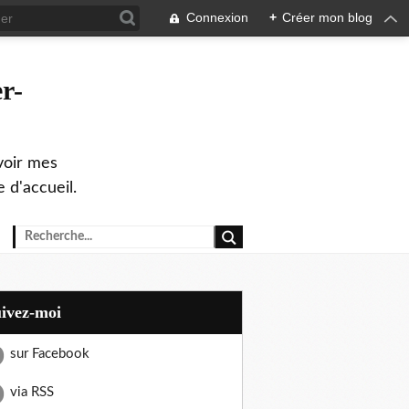
Connexion
+
Créer mon blog
r-
evoir mes
 d'accueil.
uivez-moi
sur Facebook
via RSS