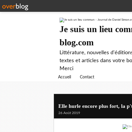
Je suis un lieu co
blog.com
Littérature, nouvelles d'éditio
textes et articles dans votre 
Merci
Accueil
Contact
Elle hurle encore plus fort, la p't
26 Août 2019