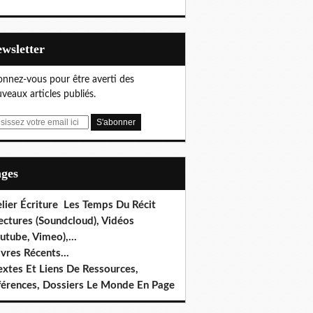
Newsletter
nnez-vous pour être averti des
veaux articles publiés.
ages
lier Écriture Les Temps Du Récit
ectures (Soundcloud), Vidéos
utube, Vimeo),...
ivres Récents...
extes Et Liens De Ressources,
férences, Dossiers Le Monde En Page