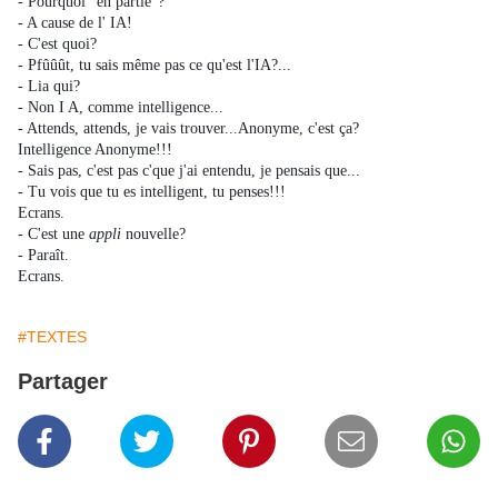
- Pourquoi "en partie"?
- A cause de l' IA!
- C'est quoi?
- Pfûûût, tu sais même pas ce qu'est l'IA?...
- Lia qui?
- Non I A, comme intelligence...
- Attends, attends, je vais trouver...Anonyme, c'est ça?
Intelligence Anonyme!!!
- Sais pas, c'est pas c'que j'ai entendu, je pensais que...
- Tu vois que tu es intelligent, tu penses!!!
Ecrans.
- C'est une
appli
nouvelle?
- Paraît.
Ecrans.
#TEXTES
Partager