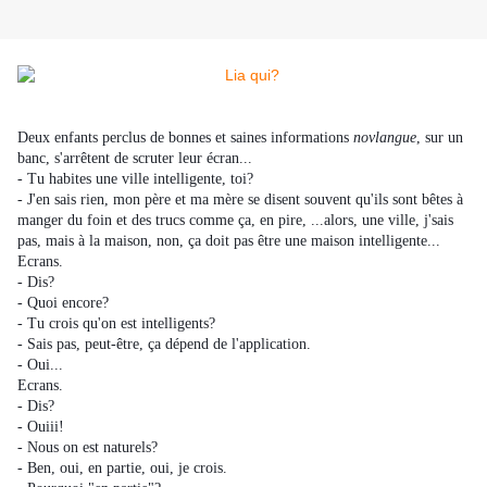
Deux enfants perclus de bonnes et saines informations
novlangue
, sur un
banc, s'arrêtent de scruter leur écran...
- Tu habites une ville intelligente, toi?
- J'en sais rien, mon père et ma mère se disent souvent qu'ils sont bêtes à
manger du foin et des trucs comme ça, en pire, ...alors, une ville, j'sais
pas, mais à la maison, non, ça doit pas être une maison intelligente...
Ecrans.
- Dis?
- Quoi encore?
- Tu crois qu'on est intelligents?
- Sais pas, peut-être, ça dépend de l'application.
- Oui...
Ecrans.
- Dis?
- Ouiii!
- Nous on est naturels?
- Ben, oui, en partie, oui, je crois.