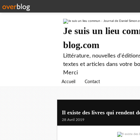
Je suis un lieu co
blog.com
Littérature, nouvelles d'éditio
textes et articles dans votre 
Merci
Accueil
Contact
Il existe des livres qui rendent
28 Avril 2019