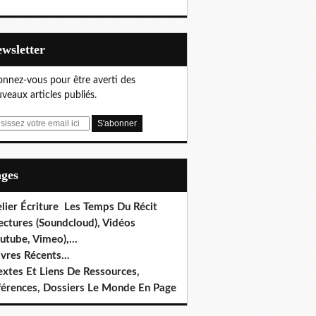
Newsletter
nnez-vous pour être averti des
veaux articles publiés.
ages
lier Écriture Les Temps Du Récit
ectures (Soundcloud), Vidéos
utube, Vimeo),...
ivres Récents...
extes Et Liens De Ressources,
férences, Dossiers Le Monde En Page