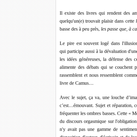
Il existe des livres qui rendent des a
quelqu'un(e) trouvait plaisir dans cette
basse des à peu près,
les passe que, à c
Le pire est souvent logé dans l'illusio
qui participe aussi à la dévaluation d'une
les idées généreuses, la défense des ce
alimente des débats qui se couchent 
rassemblent et nous ressemblent comme
livre de Camus…
Avec le sujet, ça va, une louche d’imag
c’est…émouvant. Sujet et réparation, 
fréquenter les ombres basses. Cette « M
du discours orgasmique sur l'obligation 
n'y avait pas une gamme de sentiments