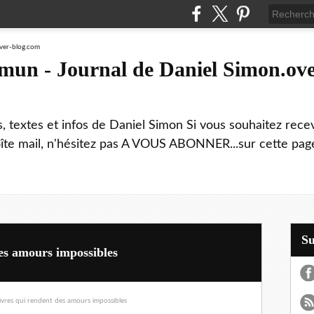
mmun - Journal de Daniel Simon.ove
ns, textes et infos de Daniel Simon Si vous souhaitez rec
boîte mail, n'hésitez pas A VOUS ABONNER...sur cette page
S
 des amours impossibles