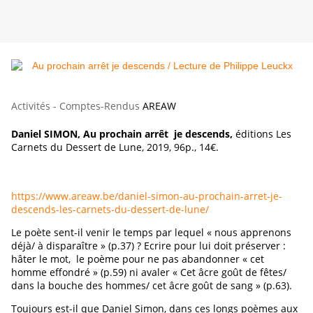
Activités - Comptes-Rendus
AREAW
Daniel SIMON, Au prochain arrêt je descends,
éditions Les
Carnets du Dessert de Lune, 2019, 96p., 14€.
https://www.areaw.be/daniel-simon-au-prochain-arret-je-
descends-les-carnets-du-dessert-de-lune/
Le poète sent-il venir le temps par lequel « nous apprenons
déjà/ à disparaître » (p.37) ? Ecrire pour lui doit préserver :
hâter le mot, le poème pour ne pas abandonner « cet
homme effondré » (p.59) ni avaler « Cet âcre goût de fêtes/
dans la bouche des hommes/ cet âcre goût de sang » (p.63).
Toujours est-il que Daniel Simon, dans ces longs poèmes aux