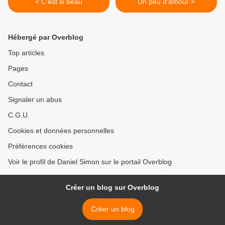
< C'est si beau
Un peu d'amour >
Hébergé par Overblog
Top articles
Pages
Contact
Signaler un abus
C.G.U.
Cookies et données personnelles
Préférences cookies
Voir le profil de Daniel Simon sur le portail Overblog
Créer un blog sur Overblog
Créer un blog