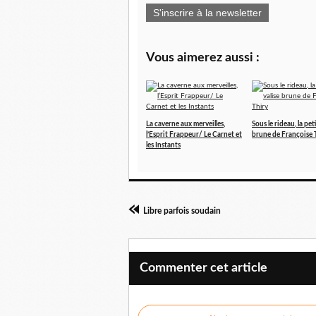
S'inscrire à la newsletter
Vous aimerez aussi :
La caverne aux merveilles,
Sous le rideau, la peti
l’Esprit Frappeur/ Le Carnet et
brune de Françoise 
les Instants
Libre parfois soudain
Commenter cet article