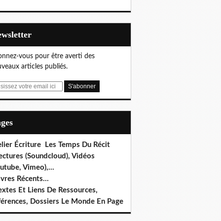
Newsletter
nnez-vous pour être averti des
veaux articles publiés.
ages
lier Écriture Les Temps Du Récit
ectures (Soundcloud), Vidéos
utube, Vimeo),...
ivres Récents...
extes Et Liens De Ressources,
férences, Dossiers Le Monde En Page