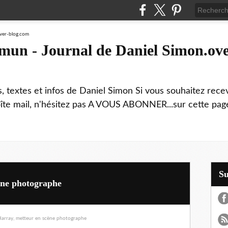
mmun - Journal de Daniel Simon.ove
ns, textes et infos de Daniel Simon Si vous souhaitez rec
boîte mail, n'hésitez pas A VOUS ABONNER...sur cette page
S
ène photographe