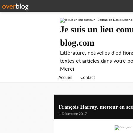
Je suis un lieu co
blog.com
Littérature, nouvelles d'éditio
textes et articles dans votre 
Merci
Accueil
Contact
François Harray, metteur en sc
1 Décembre 2017