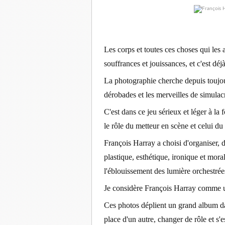
Les corps et toutes ces choses qui les
souffrances et jouissances, et c'est dé
La photographie cherche depuis toujour
dérobades et les merveilles de simulacr
C'est dans ce jeu sérieux et léger à la
le rôle du metteur en scène et celui du 
François Harray a choisi d'organiser, da
plastique, esthétique, ironique et mora
l'éblouissement des lumière orchestrées
Je considère François Harray comme u
Ces photos déplient un grand album da
place d'un autre, changer de rôle et s'