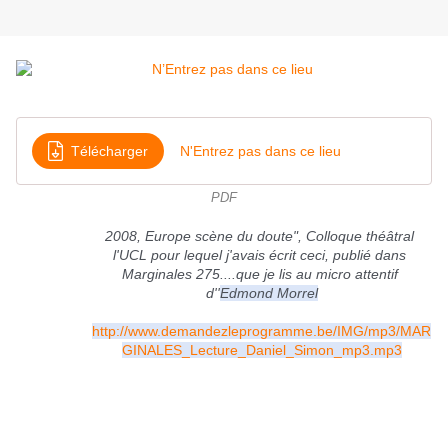
Télécharger
N'Entrez pas dans ce lieu
PDF
2008, Europe scène du doute", Colloque théâtral 
l'UCL pour lequel j'avais écrit ceci, publié dans 
Marginales 275....que je lis au micro attentif 
d''
Edmond Morrel
http://www.demandezleprogramme.be/IMG/mp3/MAR
GINALES_Lecture_Daniel_Simon_mp3.mp3