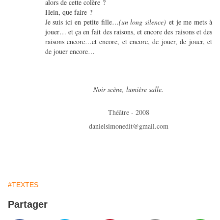
alors de cette colère ?
Hein, que faire ?
Je suis ici en petite fille…
(un long silence)
et je me mets à
jouer… et ça en fait des raisons, et encore des raisons et des
raisons encore…et encore, et encore, de jouer, de jouer, et
de jouer encore…
Noir scène, lumière salle.
Théâtre - 2008
danielsimonedit@gmail.com
#TEXTES
Partager