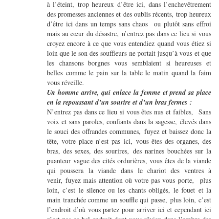
à l’éteint, trop heureux d’être ici, dans l’enchevêtrement
des promesses anciennes et des oublis récents, trop heureux
d’être ici dans un temps sans chaos ou plutôt sans effroi
mais au cœur du désastre, n’entrez pas dans ce lieu si vous
croyez encore à ce que vous entendiez quand vous étiez si
loin que le son des souffleurs ne portait jusqu’à vous et que
les chansons borgnes vous semblaient si heureuses et
belles comme le pain sur la table le matin quand la faim
vous réveille.
Un homme arrive, qui enlace la femme et prend sa place
en la repoussant d’un sourire et d’un bras fermes :
N’entrez pas dans ce lieu si vous êtes nus et faibles, Sans
voix et sans paroles, confiants dans la sagesse, élevés dans
le souci des offrandes communes, fuyez et baissez donc la
tête, votre place n’est pas ici, vous êtes des organes, des
bras, des sexes, des sourires, des narines bouchées sur la
puanteur vague des cités ordurières, vous êtes de la viande
qui poussera la viande dans le chariot des ventres à
venir, fuyez mais attention où votre pas vous porte, plus
loin, c’est le silence ou les chants obligés, le fouet et la
main tranchée comme un souffle qui passe, plus loin, c’est
l’endroit d’où vous partez pour arriver ici et cependant ici