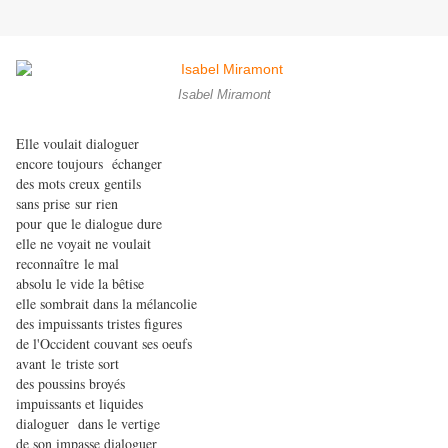
Isabel Miramont
Elle voulait dialoguer
encore toujours échanger
des mots creux gentils
sans prise sur rien
pour que le dialogue dure
elle ne voyait ne voulait
reconnaître
le mal
absolu le vide la bêtise
elle sombrait dans la mélancolie
des impuissants tristes figures
de l'Occident couvant ses oeufs
avant le triste sort
des poussins broyés
impuissants et liquides
dialoguer dans le vertige
de son impasse dialoguer