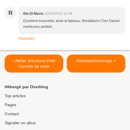
R
Rio Di Maria
02/04/2016 16:48
Excellent ensemble, texte et tableau, félicitations Cher Daniel,
meilleures amitiés.
Répondre
< Atelier d'écriture d'été:
Attentats/hommage >
Carnets de route
Hébergé par Overblog
Top articles
Pages
Contact
Signaler un abus