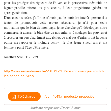
pour les protéger des rigueurs de l'hiver, et la perspective inévitable de
léguer pareille misère, ou pire encore, à leur progéniture, génération
après génération.
D'un coeur sincère, j'affirme n'avoir pas le moindre intérêt personnel à
tenter de promouvoir cette œuvre nécessaire, je n'ai pour seule
motivation que le bien de mon pays, je ne cherche qu'à développer notre
commerce, à assurer le bien-être de nos enfants, à soulager les pauvres et
à procurer un peu d'agrément aux riches. Je n'ai pas d'enfants ont la vente
puisse me rapporter le moindre penny ; le plus jeune a neuf ans et ma
femme a passé l'âge d'être mère.
Jonathan SWIFT - 1729
http://www.renaudmaes.be/2013/12/18/et-si-on-mangeait-plutot-
les-bebes-pauvres/
Télécharger
/ob_f4c49a_modeste-proposition
Modeste proposition /Daniel Simon