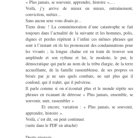
« Plus jamais, se souvenir, apprendre, histoire »,…
Voilà, j’y arrive de mieux en mieux, entraînement,
conviction, métier...
Sans aucun sens vous disais-je...
Tiens donc ! La commémoration d’une catastrophe se fait
toujours dans l’actualité de la suivante et les hommes, polis,
dignes et perdus répètent à l’infini ces mêmes phrases qui
sont à l’instant où ils les prononcent des condamnations pour
les vivants ; la longue chaîne est en train de trouver son
amplitude et son rythme et lui, le modeste, le pur, le
démocratique qui parle au nom de la tribu élargie, de la terre
accueillante, de la famille rassembleuse, de ses propres os
brisés par je ne sais quels combats, ne sait plus qui il
confond, qui il trahit, qui il pulvérise.
Il parle comme si on n’écoutait plus et le monde répète ses
phrases en ricanant de détresse « Plus jamais, ensemble, se
souvenir, unir, rassembler »
Et encore, variation : « Plus jamais, se souvenir,
apprendre, histoire ».
Voilà, c’est dit, on peut continuer.
(suite dans le PDF en attaché)
Droits réservés.