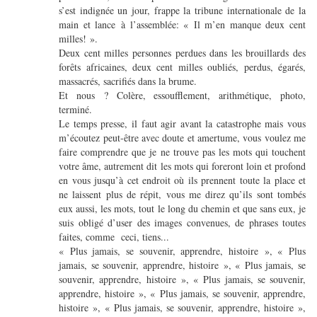
s’est indignée un jour, frappe la tribune internationale de la
main et lance à l’assemblée: « Il m’en manque deux cent
milles! ».
Deux cent milles personnes perdues dans les brouillards des
forêts africaines, deux cent milles oubliés, perdus, égarés,
massacrés, sacrifiés dans la brume.
Et nous ? Colère, essoufflement, arithmétique, photo,
terminé.
Le temps presse, il faut agir avant la catastrophe mais vous
m’écoutez peut-être avec doute et amertume, vous voulez me
faire comprendre que je ne trouve pas les mots qui touchent
votre âme, autrement dit les mots qui foreront loin et profond
en vous jusqu’à cet endroit où ils prennent toute la place et
ne laissent plus de répit, vous me direz qu’ils sont tombés
eux aussi, les mots, tout le long du chemin et que sans eux, je
suis obligé d’user des images convenues, de phrases toutes
faites, comme ceci, tiens...
« Plus jamais, se souvenir, apprendre, histoire », « Plus
jamais, se souvenir, apprendre, histoire », « Plus jamais, se
souvenir, apprendre, histoire », « Plus jamais, se souvenir,
apprendre, histoire », « Plus jamais, se souvenir, apprendre,
histoire », « Plus jamais, se souvenir, apprendre, histoire »,