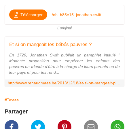
Télécharger
/ob_b85e15_jonathan-swift
L'original
Et si on mangeait les bébés pauvres ?
En 1729, Jonathan Swift publiait un pamphlet intitulé "
Modeste proposition pour empêcher les enfants des
pauvres en Irlande d'être à la charge de leurs parents ou de
leur pays et pour les rend...
http://www.renaudmaes.be/2013/12/18/et-si-on-mangeait-plutot-les-bebes-pauvres/
#Textes
Partager