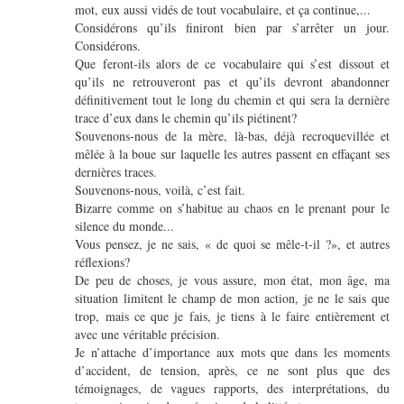
mot, eux aussi vidés de tout vocabulaire, et ça continue,...
Considérons qu’ils finiront bien par s’arrêter un jour.
Considérons.
Que feront-ils alors de ce vocabulaire qui s’est dissout et
qu’ils ne retrouveront pas et qu’ils devront abandonner
définitivement tout le long du chemin et qui sera la dernière
trace d’eux dans le chemin qu’ils piétinent?
Souvenons-nous de la mère, là-bas, déjà recroquevillée et
mêlée à la boue sur laquelle les autres passent en effaçant ses
dernières traces.
Souvenons-nous, voilà, c’est fait.
Bizarre comme on s’habitue au chaos en le prenant pour le
silence du monde...
Vous pensez, je ne sais, « de quoi se mêle-t-il ?», et autres
réflexions?
De peu de choses, je vous assure, mon état, mon âge, ma
situation limitent le champ de mon action, je ne le sais que
trop, mais ce que je fais, je tiens à le faire entièrement et
avec une véritable précision.
Je n’attache d’importance aux mots que dans les moments
d’accident, de tension, après, ce ne sont plus que des
témoignages, de vagues rapports, des interprétations, du