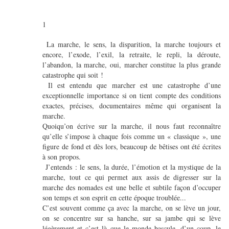
1
La marche, le sens, la disparition, la marche toujours et
encore, l’exode, l’exil, la retraite, le repli, la déroute,
l’abandon, la marche, oui, marcher constitue la plus grande
catastrophe qui soit !
Il est entendu que marcher est une catastrophe d’une
exceptionnelle importance si on tient compte des conditions
exactes, précises, documentaires même qui organisent la
marche.
Quoiqu’on écrive sur la marche, il nous faut reconnaître
qu’elle s’impose à chaque fois comme un « classique », une
figure de fond et dès lors, beaucoup de bêtises ont été écrites
à son propos.
J’entends : le sens, la durée, l’émotion et la mystique de la
marche, tout ce qui permet aux assis de digresser sur la
marche des nomades est une belle et subtile façon d’occuper
son temps et son esprit en cette époque troublée...
C’est souvent comme ça avec la marche, on se lève un jour,
on se concentre sur sa hanche, sur sa jambe qui se lève
légèrement et c’est là que le monde bascule, d’un coup, le