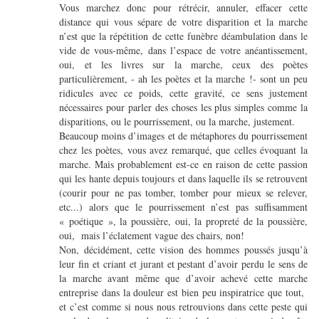
Vous marchez donc pour rétrécir, annuler, effacer cette
distance qui vous sépare de votre disparition et la marche
n’est que la répétition de cette funèbre déambulation dans le
vide de vous-même, dans l’espace de votre anéantissement,
oui, et les livres sur la marche, ceux des poètes
particulièrement, - ah les poètes et la marche !- sont un peu
ridicules avec ce poids, cette gravité, ce sens justement
nécessaires pour parler des choses les plus simples comme la
disparitions, ou le pourrissement, ou la marche, justement.
Beaucoup moins d’images et de métaphores du pourrissement
chez les poètes, vous avez remarqué, que celles évoquant la
marche. Mais probablement est-ce en raison de cette passion
qui les hante depuis toujours et dans laquelle ils se retrouvent
(courir pour ne pas tomber, tomber pour mieux se relever,
etc...) alors que le pourrissement n’est pas suffisamment
« poétique », la poussière, oui, la propreté de la poussière,
oui, mais l’éclatement vague des chairs, non!
Non, décidément, cette vision des hommes poussés jusqu’à
leur fin et criant et jurant et pestant d’avoir perdu le sens de
la marche avant même que d’avoir achevé cette marche
entreprise dans la douleur est bien peu inspiratrice que tout,
et c’est comme si nous nous retrouvions dans cette peste qui