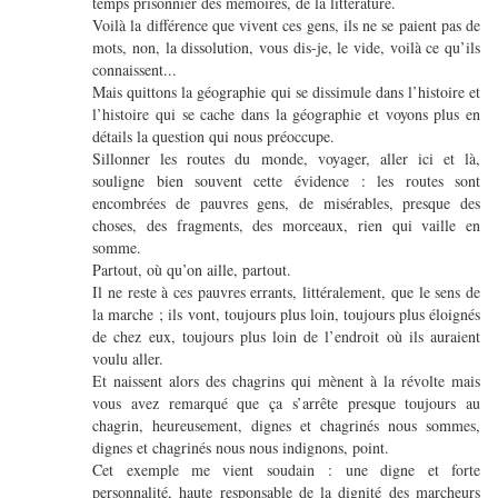
temps prisonnier des mémoires, de la littérature.
Voilà la différence que vivent ces gens, ils ne se paient pas de
mots, non, la dissolution, vous dis-je, le vide, voilà ce qu’ils
connaissent...
Mais quittons la géographie qui se dissimule dans l’histoire et
l’histoire qui se cache dans la géographie et voyons plus en
détails la question qui nous préoccupe.
Sillonner les routes du monde, voyager, aller ici et là,
souligne bien souvent cette évidence : les routes sont
encombrées de pauvres gens, de misérables, presque des
choses, des fragments, des morceaux, rien qui vaille en
somme.
Partout, où qu’on aille, partout.
Il ne reste à ces pauvres errants, littéralement, que le sens de
la marche ; ils vont, toujours plus loin, toujours plus éloignés
de chez eux, toujours plus loin de l’endroit où ils auraient
voulu aller.
Et naissent alors des chagrins qui mènent à la révolte mais
vous avez remarqué que ça s’arrête presque toujours au
chagrin, heureusement, dignes et chagrinés nous sommes,
dignes et chagrinés nous nous indignons, point.
Cet exemple me vient soudain : une digne et forte
personnalité, haute responsable de la dignité des marcheurs