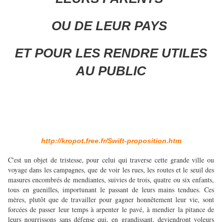
OU DE LEUR PAYS
ET POUR LES RENDRE UTILES
AU PUBLIC
http://kropot.free.fr/Swift-proposition.htm
C'est un objet de tristesse, pour celui qui traverse cette grande ville ou
voyage dans les campagnes, que de voir les rues, les routes et le seuil des
masures encombrés de mendiantes, suivies de trois, quatre ou six enfants,
tous en guenilles, importunant le passant de leurs mains tendues. Ces
mères, plutôt que de travailler pour gagner honnêtement leur vie, sont
forcées de passer leur temps à arpenter le pavé, à mendier la pitance de
leurs nourrissons sans défense qui, en grandissant, deviendront voleurs