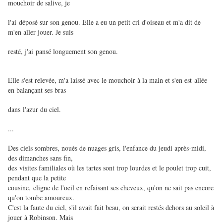
mouchoir de salive, je
l'ai déposé sur son genou. Elle a eu un petit cri d'oiseau et m'a dit de
m'en aller jouer. Je suis
resté, j'ai pansé longuement son genou.
Elle s'est relevée, m'a laissé avec le mouchoir à la main et s'en est allée
en balançant ses bras
dans l'azur du ciel.
...
Des ciels sombres, noués de nuages gris, l'enfance du jeudi après-midi,
des dimanches sans fin,
des visites familiales où les tartes sont trop lourdes et le poulet trop cuit,
pendant que la petite
cousine, cligne de l'oeil en refaisant ses cheveux, qu'on ne sait pas encore
qu'on tombe amoureux.
C'est la faute du ciel, s'il avait fait beau, on serait restés dehors au soleil à
jouer à Robinson. Mais