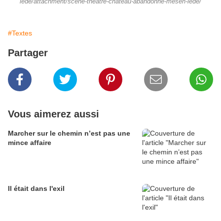
lede/attachment/scene-theatre-chateau-abandonne-mesen-lede/
#Textes
Partager
Vous aimerez aussi
Marcher sur le chemin n’est pas une
mince affaire
Il était dans l'exil