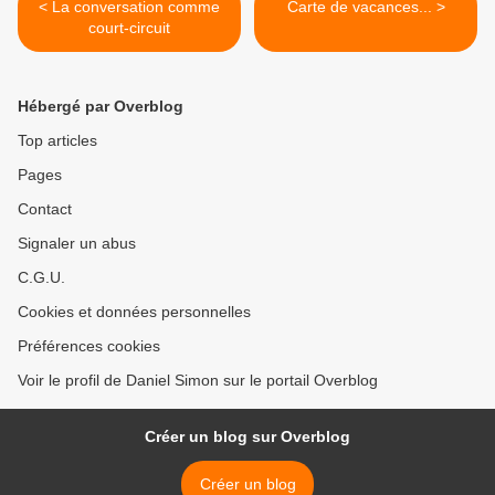
< La conversation comme
Carte de vacances... >
court-circuit
Hébergé par Overblog
Top articles
Pages
Contact
Signaler un abus
C.G.U.
Cookies et données personnelles
Préférences cookies
Voir le profil de Daniel Simon sur le portail Overblog
Créer un blog sur Overblog
Créer un blog