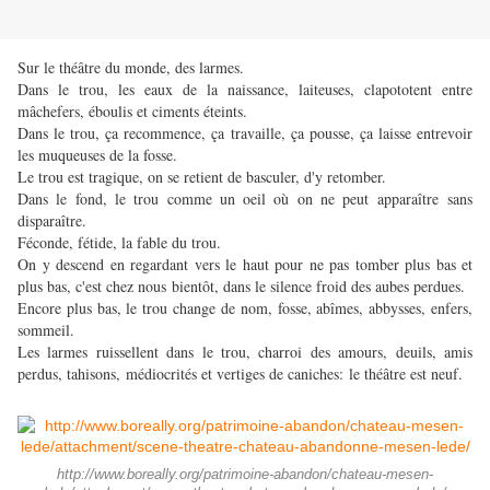
Sur le théâtre du monde, des larmes.
Dans le trou, les eaux de la naissance, laiteuses, clapototent entre
mâchefers, éboulis et ciments éteints.
Dans le trou, ça recommence, ça travaille, ça pousse, ça laisse entrevoir
les muqueuses de la fosse.
Le trou est tragique, on se retient de basculer, d'y retomber.
Dans le fond, le trou comme un oeil où on ne peut apparaître sans
disparaître.
Féconde, fétide, la fable du trou.
On y descend en regardant vers le haut pour ne pas tomber plus bas et
plus bas, c'est chez nous bientôt, dans le silence froid des aubes perdues.
Encore plus bas, le trou change de nom, fosse, abîmes, abbysses, enfers,
sommeil.
Les larmes ruissellent dans le trou, charroi des amours, deuils, amis
perdus, tahisons, médiocrités et vertiges de caniches: le théâtre est neuf.
http://www.boreally.org/patrimoine-abandon/chateau-mesen-