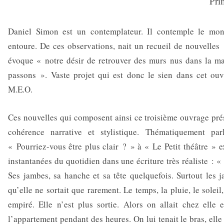
Pr
Daniel Simon est un contemplateur. Il contemple le mon
entoure. De ces observations, nait un recueil de nouvelles
évoque « notre désir de retrouver des murs nus dans la m
passons ». Vaste projet qui est donc le sien dans cet ou
M.E.O.
Ces nouvelles qui composent ainsi ce troisième ouvrage pr
cohérence narrative et stylistique. Thématiquement par
« Pourriez-vous être plus clair ? » à « Le Petit théâtre » 
instantanées du quotidien dans une écriture très réaliste : «
Ses jambes, sa hanche et sa tête quelquefois. Surtout les j
qu’elle ne sortait que rarement. Le temps, la pluie, le solei
empiré. Elle n’est plus sortie. Alors on allait chez elle e
l’appartement pendant des heures. On lui tenait le bras, elle