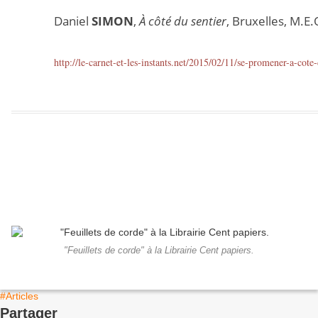
Daniel
SIMON
,
À côté du sentier
, Bruxelles, M.E.
http://le-carnet-et-les-instants.net/2015/02/11/se-promener-a-cote-
"Feuillets de corde" à la Librairie Cent papiers.
#Articles
Partager