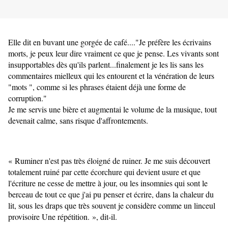
Elle dit en buvant une gorgée de café...."Je préfère les écrivains
morts, je peux leur dire vraiment ce que je pense. Les vivants sont
insupportables dès qu'ils parlent...finalement je les lis sans les
commentaires mielleux qui les entourent et la vénération de leurs
"mots ", comme si les phrases étaient déjà une forme de
corruption."
Je me servis une bière et augmentai le volume de la musique, tout
devenait calme, sans risque d'affrontements.
« Ruminer n'est pas très éloigné de ruiner. Je me suis découvert
totalement ruiné par cette écorchure qui devient usure et que
l'écriture ne cesse de mettre à jour, ou les insomnies qui sont le
berceau de tout ce que j'ai pu penser et écrire, dans la chaleur du
lit, sous les draps que très souvent je considère comme un linceul
provisoire Une répétition. », dit-il.