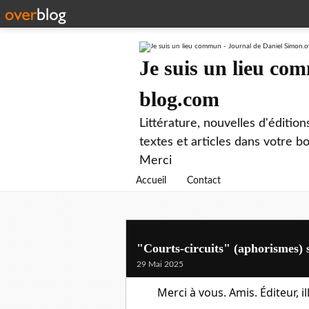
Je suis un lieu co
blog.com
Littérature, nouvelles d'éditio
textes et articles dans votre 
Merci
Accueil
Contact
"Courts-circuits" (aphorismes) s
29 Mai 2025
Merci à vous. Amis. Éditeur, i