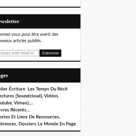
Newsletter
nnez-vous pour être averti des
veaux articles publiés.
ages
lier Écriture Les Temps Du Récit
ectures (Soundcloud), Vidéos
utube, Vimeo),...
ivres Récents...
extes Et Liens De Ressources,
férences, Dossiers Le Monde En Page