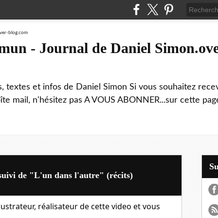
mmun - Journal de Daniel Simon.ove
ns, textes et infos de Daniel Simon Si vous souhaitez rec
boîte mail, n'hésitez pas A VOUS ABONNER...sur cette page
S
uivi de "L'un dans l'autre" (récits)
llustrateur, réalisateur de cette video et vous