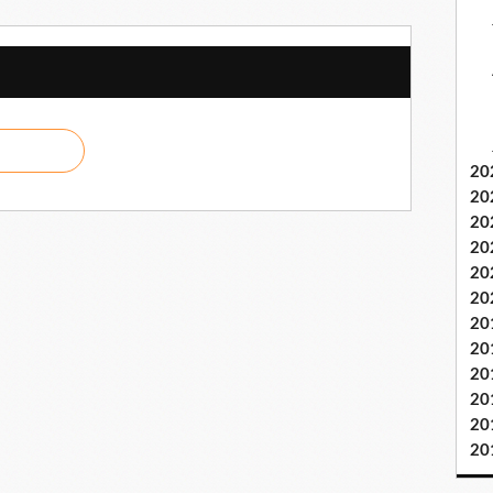
20
20
20
20
20
20
20
20
20
20
20
20