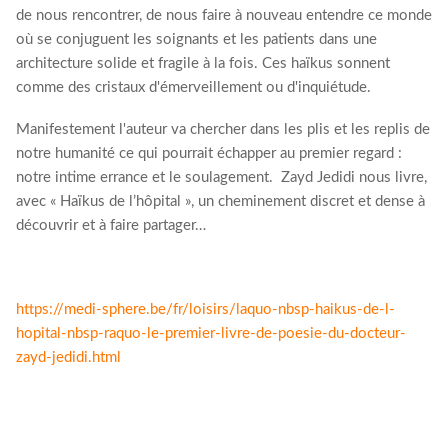
de nous rencontrer, de nous faire à nouveau entendre ce monde
où se conjuguent les soignants et les patients dans une
architecture solide et fragile à la fois. Ces haïkus sonnent
comme des cristaux d'émerveillement ou d'inquiétude.
Manifestement l'auteur va chercher dans les plis et les replis de
notre humanité ce qui pourrait échapper au premier regard :
notre intime errance et le soulagement. Zayd Jedidi nous livre,
avec « Haïkus de l’hôpital », un cheminement discret et dense à
découvrir et à faire partager…
https://medi-sphere.be/fr/loisirs/laquo-nbsp-haikus-de-l-
hopital-nbsp-raquo-le-premier-livre-de-poesie-du-docteur-
zayd-jedidi.html