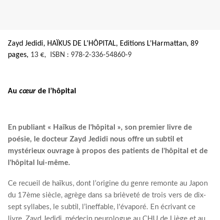
Zayd Jedidi, HAÏKUS DE L’HÔPITAL, Editions L’Harmattan, 89
pages,
13 €,
ISBN : 978-2-336-54860-9
Au
cœur
de l’hôpital
En publiant « Haïkus de l'hôpital », son premier livre de
poésie, le docteur Zayd Jedidi nous offre un subtil et
mystérieux ouvrage à propos des patients de l'hôpital et de
l'hôpital lui-même.
Ce recueil de haïkus, dont l’origine du genre remonte au Japon
du 17ème siècle, agrège dans sa brièveté de trois vers de dix-
sept syllabes, le subtil, l’ineffable, l'évaporé. En écrivant ce
livre, Zayd Jedidi, médecin neurologue au CHU de Liège et au