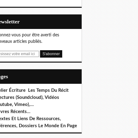
Newsletter
nnez-vous pour être averti des
veaux articles publiés.
ages
lier Écriture Les Temps Du Récit
ectures (Soundcloud), Vidéos
utube, Vimeo),...
ivres Récents...
extes Et Liens De Ressources,
férences, Dossiers Le Monde En Page