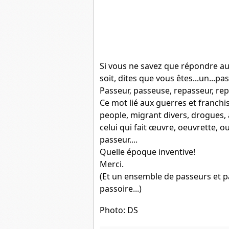
Si vous ne savez que répondre aux 
soit, dites que vous êtes...un...pas
Passeur, passeuse, repasseur, rep
Ce mot lié aux guerres et franchi
people, migrant divers, drogues, a
celui qui fait œuvre, oeuvrette, 
passeur....
Quelle époque inventive!
Merci.
(Et un ensemble de passeurs et p
passoire...)
Photo: DS