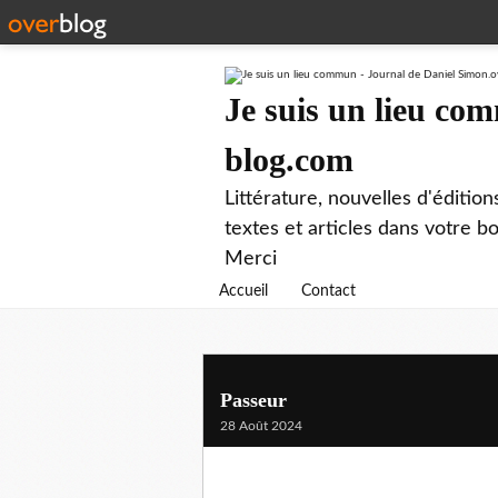
Je suis un lieu co
blog.com
Littérature, nouvelles d'éditio
textes et articles dans votre 
Merci
Accueil
Contact
Passeur
28 Août 2024