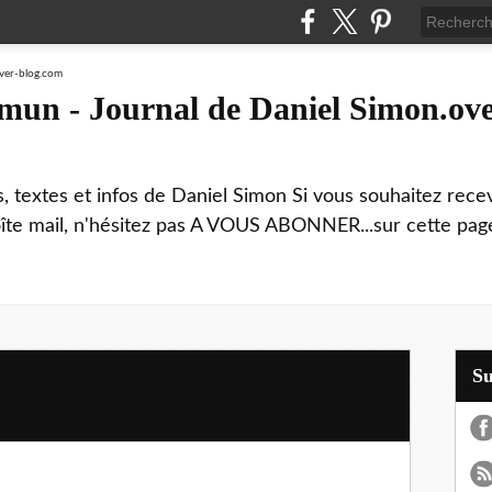
mmun - Journal de Daniel Simon.ove
ns, textes et infos de Daniel Simon Si vous souhaitez rec
boîte mail, n'hésitez pas A VOUS ABONNER...sur cette page
S