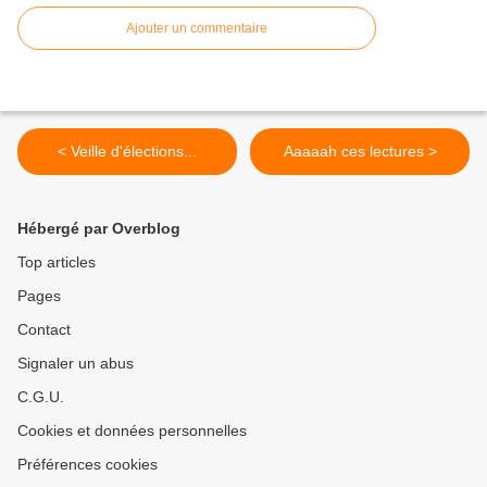
Ajouter un commentaire
< Veille d'élections...
Aaaaah ces lectures >
Hébergé par Overblog
Top articles
Pages
Contact
Signaler un abus
C.G.U.
Cookies et données personnelles
Préférences cookies