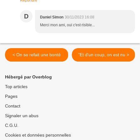
Répondre
D
Daniel Simon
30/11/2023 16:08
Merci mon ami, oui c'est risible...
< On se refait une bonté
"Et d'un coup, on est nu >
Hébergé par Overblog
Top articles
Pages
Contact
Signaler un abus
C.G.U.
Cookies et données personnelles