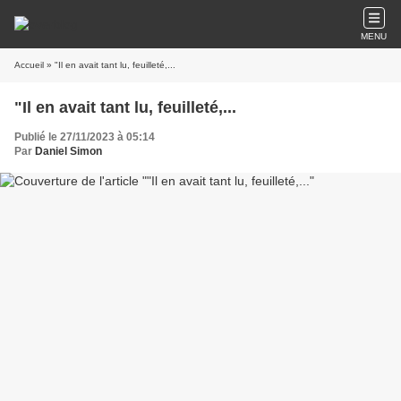
MENU
Accueil
» "Il en avait tant lu, feuilleté,...
"Il en avait tant lu, feuilleté,...
Publié le 27/11/2023 à 05:14
Par
Daniel Simon