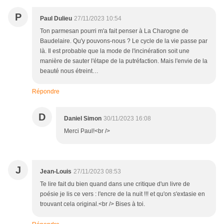
P
Paul Dulieu
27/11/2023 10:54
Ton parmesan pourri m'a fait penser à La Charogne de
Baudelaire. Qu'y pouvons-nous ? Le cycle de la vie passe par
là. Il est probable que la mode de l'incinération soit une
manière de sauter l'étape de la putréfaction. Mais l'envie de la
beauté nous étreint…
Répondre
D
Daniel Simon
30/11/2023 16:08
Merci Paul!<br />
J
Jean-Louis
27/11/2023 08:53
Te lire fait du bien quand dans une critique d'un livre de
poésie je lis ce vers : l'encre de la nuit !!! et qu'on s'extasie en
trouvant cela original.<br /> Bises à toi.