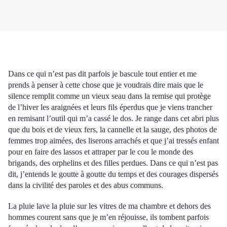
Dans ce qui n’est pas dit parfois je bascule tout entier et me
prends à penser à cette chose que je voudrais dire mais que le
silence remplit comme un vieux seau dans la remise qui protège
de l’hiver les araignées et leurs fils éperdus que je viens trancher
en remisant l’outil qui m’a cassé le dos. Je range dans cet abri plus
que du bois et de vieux fers, la cannelle et la sauge, des photos de
femmes trop aimées, des liserons arrachés et que j’ai tressés enfant
pour en faire des lassos et attraper par le cou le monde des
brigands, des orphelins et des filles perdues. Dans ce qui n’est pas
dit, j’entends le goutte à goutte du temps et des courages dispersés
dans la civilité des paroles et des abus communs.
La pluie lave la pluie sur les vitres de ma chambre et dehors des
hommes courent sans que je m’en réjouisse, ils tombent parfois