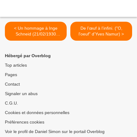
< Un hommage à Inge
De l’œuf à l’infini. ("O,
Schneid (21/02/1930
l'oeuf" d'Yves Namur) >
Vienne - 24/12/2022
Bruxelles)
Hébergé par Overblog
Top articles
Pages
Contact
Signaler un abus
C.G.U.
Cookies et données personnelles
Préférences cookies
Voir le profil de Daniel Simon sur le portail Overblog