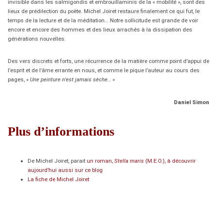
invisible dans les salmigondis et embrouillaminis de la « mobilité », sont des
lieux de prédilection du poète. Michel Joiret restaure finalement ce qui fut, le
temps de la lecture et de la méditation… Notre sollicitude est grande de voir
encore et encore des hommes et des lieux arrachés à la dissipation des
générations nouvelles.
Des vers discrets et forts, une récurrence de la matière comme point d’appui de
l’esprit et de l’âme errante en nous, et comme le pique l’auteur au cours des
pages, «
Une peinture n’est jamais sèche…
»
Daniel Simon
Plus d’informations
De Michel Joiret, parait
un roman,
Stella maris
(M.E.O.), à découvrir
aujourd’hui aussi sur ce blog
La fiche de Michel Joiret