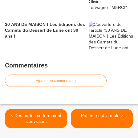
30 ANS DE MAISON ! Les Éditions des
Carnets du Dessert de Lune ont 30
ans !
Commentaires
Ajouter un commentaire
< Des portes se fermaient
Patiente est la mule >
s’ouvraient