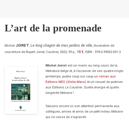
L’art de la promenade
JOIRET
Le long chagrin de mes jardins de ville
Michel
,
, illustration de
18 €
couverture de Rupert Joiret, Coudrier, 2022, 99 p.,
, ISBN : 978-2-39052-031-3
Michel Joiret
est un marin au long cours de la
littérature belge et, à l’occasion de ses quatre-vingts
printemps, publie coup sur coup
un roman aux
Éditions MEO (
Stella Maris
)
et un recueil de poèmes
aux Éditions Le Coudrier. Quelle énergie et quelle
longévité littéraire !
Saluons encore ici son attention permanente aux
collègues, amies et amis de ce petit milieu littéraire
qui ne cesse de s’agrandir.