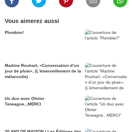
Vous aimerez aussi
Plombier!
Martine Rouhart, «Conversation d’un
jour de pluie», (L’émerveillement de la
mélancolie)
Un duo avec Olivier
Terwagne...MERCI
30 ANS DE MAISON ! Les Éditions des