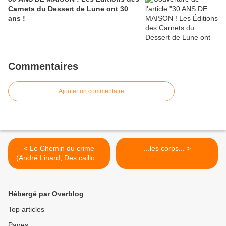
Carnets du Dessert de Lune ont 30
ans !
Commentaires
Ajouter un commentaire
< Le Chemin du crime
...les corps... >
(André Linard, Des cailloux
dans les chaussures)
Hébergé par Overblog
Top articles
Pages