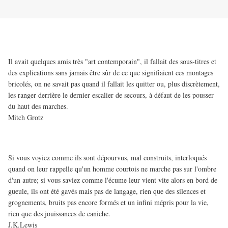
Il avait quelques amis très "art contemporain", il fallait des sous-titres et
des explications sans jamais être sûr de ce que signifiaient ces montages
bricolés, on ne savait pas quand il fallait les quitter ou, plus discrètement,
les ranger derrière le dernier escalier de secours, à défaut de les pousser
du haut des marches.
Mitch Grotz
Si vous voyiez comme ils sont dépourvus, mal construits, interloqués
quand on leur rappelle qu'un homme courtois ne marche pas sur l'ombre
d'un autre; si vous saviez comme l'écume leur vient vite alors en bord de
gueule, ils ont été gavés mais pas de langage, rien que des silences et
grognements, bruits pas encore formés et un infini mépris pour la vie,
rien que des jouissances de caniche.
J.K.Lewis