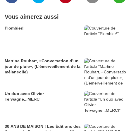
Vous aimerez aussi
Plombier!
Martine Rouhart, «Conversation d’un
jour de pluie», (L’émerveillement de la
mélancolie)
Un duo avec Olivier
Terwagne...MERCI
30 ANS DE MAISON ! Les Éditions des