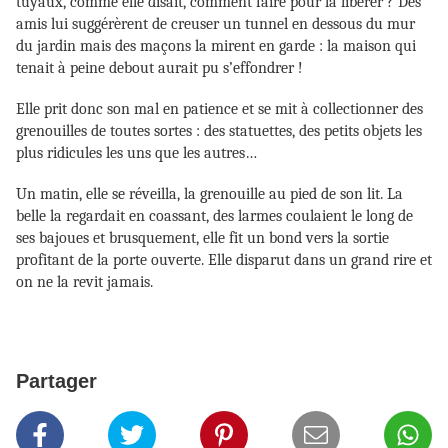
tuyaux, comme elle disait, comment faire pour la libérer ? Des
amis lui suggérèrent de creuser un tunnel en dessous du mur
du jardin mais des maçons la mirent en garde : la maison qui
tenait à peine debout aurait pu s’effondrer !
Elle prit donc son mal en patience et se mit à collectionner des
grenouilles de toutes sortes : des statuettes, des petits objets les
plus ridicules les uns que les autres…
Un matin, elle se réveilla, la grenouille au pied de son lit. La
belle la regardait en coassant, des larmes coulaient le long de
ses bajoues et brusquement, elle fit un bond vers la sortie
profitant de la porte ouverte. Elle disparut dans un grand rire et
on ne la revit jamais.
Partager