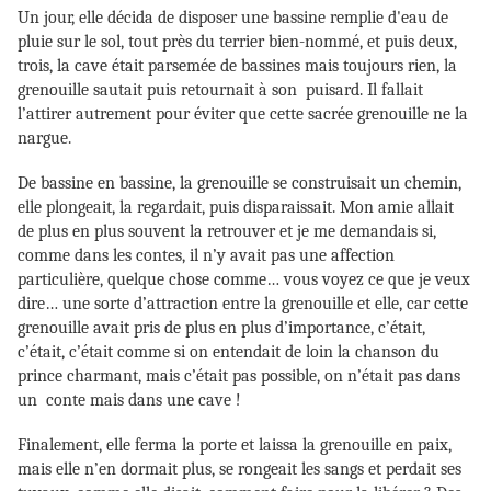
Un jour, elle décida de disposer une bassine remplie d'eau de
pluie sur le sol, tout près du terrier bien-nommé, et puis deux,
trois, la cave était parsemée de bassines mais toujours rien, la
grenouille sautait puis retournait à son puisard. Il fallait
l’attirer autrement pour éviter que cette sacrée grenouille ne la
nargue.
De bassine en bassine, la grenouille se construisait un chemin,
elle plongeait, la regardait, puis disparaissait. Mon amie allait
de plus en plus souvent la retrouver et je me demandais si,
comme dans les contes, il n’y avait pas une affection
particulière, quelque chose comme… vous voyez ce que je veux
dire… une sorte d’attraction entre la grenouille et elle, car cette
grenouille avait pris de plus en plus d’importance, c’était,
c’était, c’était comme si on entendait de loin la chanson du
prince charmant, mais c’était pas possible, on n’était pas dans
un conte mais dans une cave !
Finalement, elle ferma la porte et laissa la grenouille en paix,
mais elle n’en dormait plus, se rongeait les sangs et perdait ses