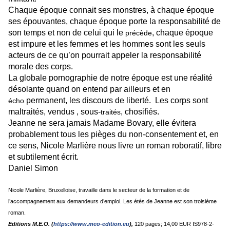
Chaque époque connait ses monstres, à chaque époque
ses épouvantes, chaque époque porte la responsabilité de
son temps et non de celui qui le
, chaque époque
précède
est impure et les femmes et les hommes sont les seuls
acteurs de ce qu’on pourrait appeler la responsabilité
morale des corps.
La globale pornographie de notre époque est une réalité
désolante quand on entend par ailleurs et en
permanent, les discours de liberté. Les corps sont
écho
maltraités, vendus , sous-
, chosifiés.
traités
Jeanne ne sera jamais Madame Bovary, elle évitera
probablement tous les pièges du non-consentement et, en
ce sens, Nicole Marlière nous livre un roman roboratif, libre
et subtilement écrit.
Daniel Simon
Nicole Marlière, Bruxelloise, travaille dans le secteur de la formation et de
l’accompagnement aux demandeurs d’emploi. Les étés de Jeanne est son troisième
roman.
Editions M.E.O. (
https://www.meo-edition.eu
),
120 pages;
14,00 EUR
IS978-2-