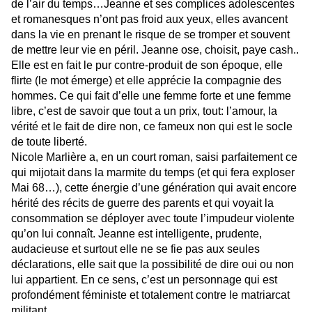
de l’air du temps…Jeanne et ses complices adolescentes
et romanesques n’ont pas froid aux yeux, elles avancent
dans la vie en prenant le risque de se tromper et souvent
de mettre leur vie en péril. Jeanne ose, choisit, paye cash..
Elle est en fait le pur contre-produit de son époque, elle
flirte (le mot émerge) et elle apprécie la compagnie des
hommes. Ce qui fait d’elle une femme forte et une femme
libre, c’est de savoir que tout a un prix, tout: l’amour, la
vérité et le fait de dire non, ce fameux non qui est le socle
de toute liberté.
Nicole Marlière a, en un court roman, saisi parfaitement ce
qui mijotait dans la marmite du temps (et qui fera exploser
Mai 68…), cette énergie d’une génération qui avait encore
hérité des récits de guerre des parents et qui voyait la
consommation se déployer avec toute l’impudeur violente
qu’on lui connaît. Jeanne est intelligente, prudente,
audacieuse et surtout elle ne se fie pas aux seules
déclarations, elle sait que la possibilité de dire oui ou non
lui appartient. En ce sens, c’est un personnage qui est
profondément féministe et totalement contre le matriarcat
militant.