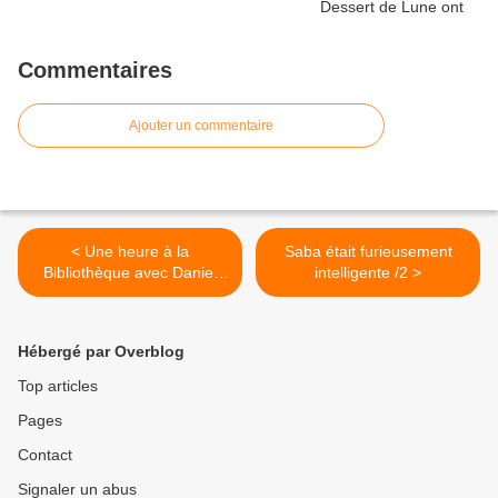
Commentaires
Ajouter un commentaire
< Une heure à la
Saba était furieusement
Bibliothèque avec Daniel
intelligente /2 >
Simon : Entretien avec
Véronique Janzik
Hébergé par Overblog
Top articles
Pages
Contact
Signaler un abus