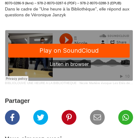
8070-0286-9 (livre) – 978-2-8070-0287-6 (PDF) – 978-2-8070-0288-3 (EPUB)
Dans le cadre de "Une heure à la Bibliothèque", elle répond aux
questions de Véronique Janzyk
BIBLIOLOUVE UNE HEURE A LA BIBLIOTHEQUE
·
Nicole Marlière évoque Les Etés de Jeanne (Méo)
Partager