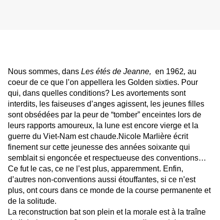
Nous sommes, dans
Les étés de Jeanne,
en 1962
,
au
coeur de ce que l’on appellera les Golden sixties. Pour
qui, dans quelles conditions? Les avortements sont
interdits, les faiseuses d’anges agissent, les jeunes filles
sont obsédées par la peur de “tomber” enceintes lors de
leurs rapports amoureux, la lune est encore vierge et la
guerre du Viet-Nam est chaude.Nicole Marlière écrit
finement sur cette jeunesse des années soixante qui
semblait si engoncée et respectueuse des conventions…
Ce fut le cas, ce ne l’est plus, apparemment. Enfin,
d’autres non-conventions aussi étouffantes, si ce n’est
plus, ont cours dans ce monde de la course permanente et
de la solitude.
La reconstruction bat son plein et la morale est à la traîne