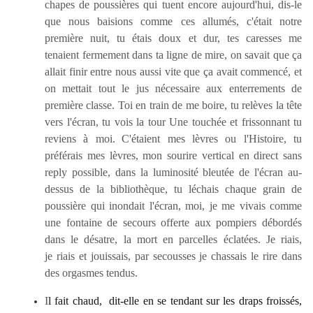
chapes de poussières qui tuent encore aujourd'hui, dis-le
que nous baisions comme ces allumés, c'était notre
première nuit, tu étais doux et dur, tes caresses me
tenaient fermement dans ta ligne de mire, on savait que ça
allait finir entre nous aussi vite que ça avait commencé, et
on mettait tout le jus nécessaire aux enterrements de
première classe. Toi en train de me boire, tu relèves la tête
vers l'écran, tu vois la tour Une touchée et frissonnant tu
reviens à moi.
C'étaient mes lèvres ou l'Histoire, tu
préférais mes lèvres, mon sourire vertical en direct sans
reply possible, dans la luminosité bleutée de l'écran au-
dessus de la bibliothèque, tu léchais chaque grain de
poussière qui inondait l'écran, moi, je me vivais comme
une fontaine de secours offerte aux pompiers débordés
dans le désatre, la mort en parcelles éclatées. Je riais,
je riais et jouissais, par secousses je chassais le rire dans
des orgasmes tendus.
I
l fait chaud, dit-elle en se tendant sur les draps froissés,