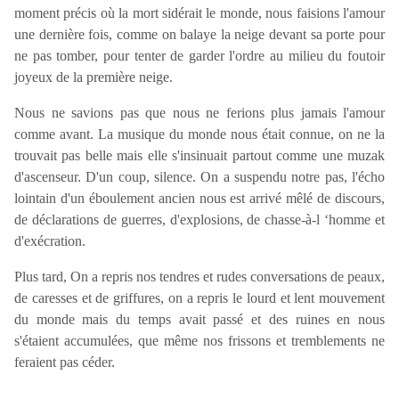
moment précis où la mort sidérait le monde, nous faisions l'amour
une dernière fois, comme on balaye la neige devant sa porte pour
ne pas tomber, pour tenter de garder l'ordre au milieu du foutoir
joyeux de la première neige.
Nous ne savions pas que nous ne ferions plus jamais l'amour
comme avant. La musique du monde nous était connue, on ne la
trouvait pas belle mais elle s'insinuait partout comme une muzak
d'ascenseur. D'un coup, silence. On a suspendu notre pas, l'écho
lointain d'un éboulement ancien nous est arrivé mêlé de discours,
de déclarations de guerres, d'explosions, de chasse-à-l ‘homme et
d'exécration.
Plus tard, On a repris nos tendres et rudes conversations de peaux,
de caresses et de griffures, on a repris le lourd et lent mouvement
du monde mais du temps avait passé et des ruines en nous
s'étaient accumulées, que même nos frissons et tremblements ne
feraient pas céder.