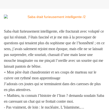
Saba était furieusement intelligente, elle fracturait avec volupté ce
qui lui résistait. J’étais fasciné et je me mis à la provoquer de
questions qui tenaient plus du sophisme que de l’honnêteté ; en ce
sens, j’avais salement rejoint mon époque, mais elle ne se laissait
pas surprendre, elle souriait, chassait d’une main lasse une
mouche imaginaire ou me pinçait l’oreille avec un sourire qui me
laissait pantois de bêtise.
« Mon père était chaudronnier et ses coups de marteau sur le
cuivre ont rythmé mon apprentissage
J’adorais ces joutes qui se terminaient dans des caresses de plus
en plus attentives.
« Mathieu, tu connais l’histoire de l’Iran ? demanda soudain Saba
en caressant un chat qui se frottait contre moi.
- Pas vraiment, de loin : le nucléaire, L’Islamisme,…