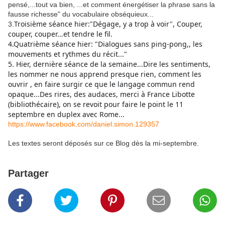
pensé,...tout va bien, ...et comment énergétiser la phrase sans la
fausse richesse" du vocabulaire obséquieux...
Troisième séance hier:"Dégage, y a trop à voir", Couper,
3.
couper, couper...et tendre le fil.
4.Quatrième séance hier: "Dialogues sans ping-pong,, les
mouvements et rythmes du récit..."
5. Hier, dernière séance de la semaine...Dire les sentiments,
les nommer ne nous apprend presque rien, comment les
ouvrir , en faire surgir ce que le langage commun rend
opaque...Des rires, des audaces, merci à France Libotte
(bibliothécaire), on se revoit pour faire le point le 11
septembre en duplex avec Rome...
https://www.facebook.com/daniel.simon.129357
Les textes seront déposés sur ce Blog dès la mi-septembre.
Partager