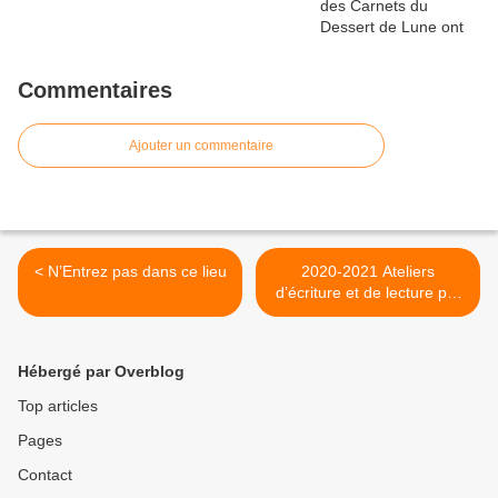
Commentaires
Ajouter un commentaire
< N’Entrez pas dans ce lieu
2020-2021 Ateliers
d’écriture et de lecture par
Daniel Simon et Traverse
asbl >
Hébergé par Overblog
Top articles
Pages
Contact