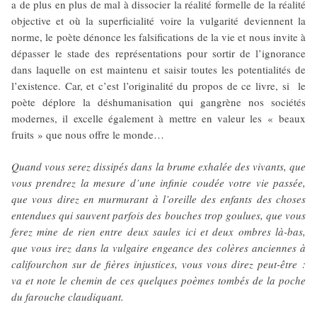
a de plus en plus de mal à dissocier la réalité formelle de la réalité
objective et où la superficialité voire la vulgarité deviennent la
norme, le poète dénonce les falsifications de la vie et nous invite à
dépasser le stade des représentations pour sortir de l’ignorance
dans laquelle on est maintenu et saisir toutes les potentialités de
l’existence. Car, et c’est l’originalité du propos de ce livre, si le
poète déplore la déshumanisation qui gangrène nos sociétés
modernes, il excelle également à mettre en valeur les « beaux
fruits » que nous offre le monde…
Quand vous serez dissipés dans la brume exhalée des vivants, que
vous prendrez la mesure d’une infinie coudée votre vie passée,
que vous direz en murmurant à l’oreille des enfants des choses
entendues qui sauvent parfois des bouches trop goulues, que vous
ferez mine de rien entre deux saules ici et deux ombres là-bas,
que vous irez dans la vulgaire engeance des colères anciennes à
califourchon sur de fières injustices, vous vous direz peut-être :
va et note le chemin de ces quelques poèmes tombés de la poche
du farouche claudiquant.