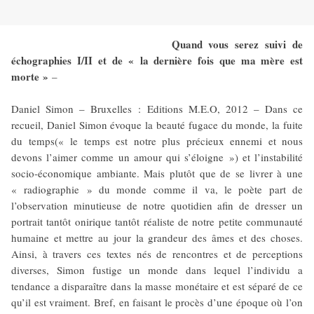
Quand vous serez suivi de
échographies I/II et de « la dernière fois que ma mère est
morte »
–
Daniel Simon – Bruxelles : Editions M.E.O, 2012 – Dans ce
recueil, Daniel Simon évoque la beauté fugace du monde, la fuite
du temps(« le temps est notre plus précieux ennemi et nous
devons l’aimer comme un amour qui s’éloigne ») et l’instabilité
socio-économique ambiante. Mais plutôt que de se livrer à une
« radiographie » du monde comme il va, le poète part de
l’observation minutieuse de notre quotidien afin de dresser un
portrait tantôt onirique tantôt réaliste de notre petite communauté
humaine et mettre au jour la grandeur des âmes et des choses.
Ainsi, à travers ces textes nés de rencontres et de perceptions
diverses, Simon fustige un monde dans lequel l’individu a
tendance a disparaître dans la masse monétaire et est séparé de ce
qu’il est vraiment. Bref, en faisant le procès d’une époque où l’on