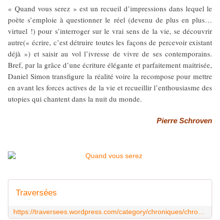
« Quand vous serez » est un recueil d’impressions dans lequel le
poète s’emploie à questionner le réel (devenu de plus en plus…
virtuel !) pour s’interroger sur le vrai sens de la vie, se découvrir
autre(« écrire, c’est détruire toutes les façons de percevoir existant
déjà ») et saisir au vol l’ivresse de vivre de ses contemporains.
Bref, par la grâce d’une écriture élégante et parfaitement maitrisée,
Daniel Simon transfigure la réalité voire la recompose pour mettre
en avant les forces actives de la vie et recueillir l’enthousiasme des
utopies qui chantent dans la nuit du monde.
Pierre Schroven
Traversées
https://traversees.wordpress.com/category/chroniques/chroniques-de-pierre-schroven/page/3/