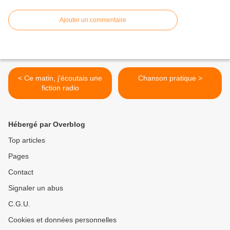
Ajouter un commentaire
< Ce matin, j'écoutais une
Chanson pratique >
fiction radio
Hébergé par Overblog
Top articles
Pages
Contact
Signaler un abus
C.G.U.
Cookies et données personnelles