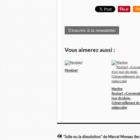
Re
S'inscrire à la newsletter
Vous aimerez aussi :
Plombier!
Martine
Rouhart, «Conversat
jour de pluie»,
(L’émerveillement de 
mélancolie)
"Julie ou la dissolution" de Marcel Moreau (lec