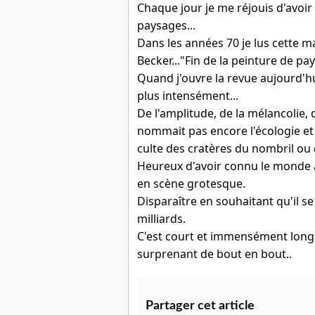
Chaque jour je me réjouis d'avoir
paysages...
Dans les années 70 je lus cette 
Becker..."Fin de la peinture de pay
Quand j'ouvre la revue aujourd'h
plus intensément...
De l'amplitude, de la mélancolie,
nommait pas encore l'écologie et
culte des cratères du nombril ou 
Heureux d'avoir connu le monde a
en scène grotesque.
Disparaître en souhaitant qu'il s
milliards.
C'est court et immensément long,
surprenant de bout en bout..
Partager cet article