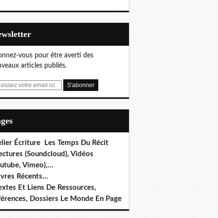
Newsletter
nnez-vous pour être averti des
veaux articles publiés.
ages
lier Écriture Les Temps Du Récit
ectures (Soundcloud), Vidéos
utube, Vimeo),...
ivres Récents...
extes Et Liens De Ressources,
férences, Dossiers Le Monde En Page