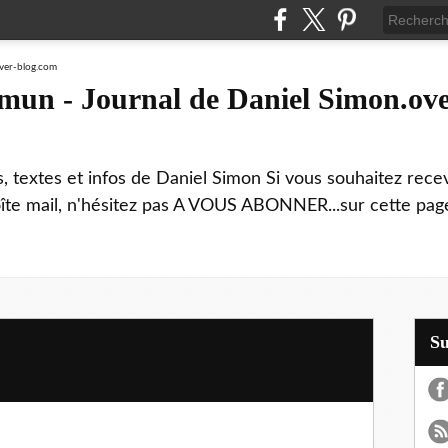
mmun - Journal de Daniel Simon.ove
ns, textes et infos de Daniel Simon Si vous souhaitez rec
boîte mail, n'hésitez pas A VOUS ABONNER...sur cette page
S