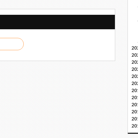
20
20
20
20
20
20
20
20
20
20
20
20