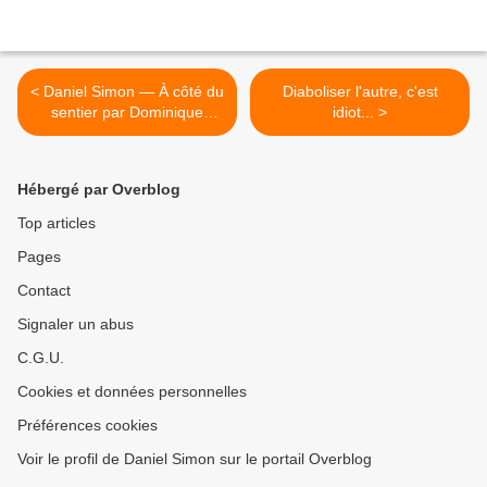
< Daniel Simon — À côté du
Diaboliser l'autre, c'est
sentier par Dominique
idiot... >
Berberian
Hébergé par Overblog
Top articles
Pages
Contact
Signaler un abus
C.G.U.
Cookies et données personnelles
Préférences cookies
Voir le profil de Daniel Simon sur le portail Overblog