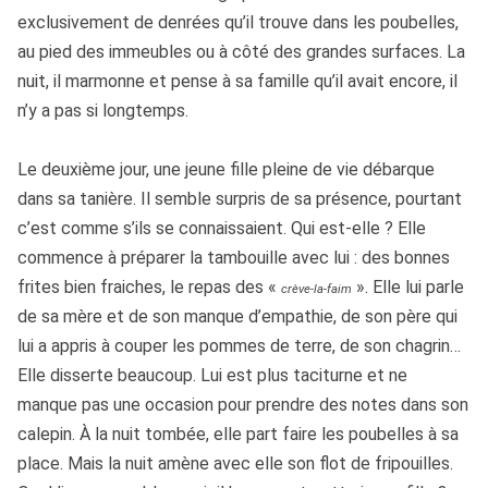
exclusivement de denrées qu’il trouve dans les poubelles,
au pied des immeubles ou à côté des grandes surfaces. La
nuit, il marmonne et pense à sa famille qu’il avait encore, il
n’y a pas si longtemps.
Le deuxième jour, une jeune fille pleine de vie débarque
dans sa tanière. Il semble surpris de sa présence, pourtant
c’est comme s’ils se connaissaient. Qui est-elle ? Elle
commence à préparer la tambouille avec lui : des bonnes
frites bien fraiches, le repas des «
». Elle lui parle
crève-la-faim
de sa mère et de son manque d’empathie, de son père qui
lui a appris à couper les pommes de terre, de son chagrin…
Elle disserte beaucoup. Lui est plus taciturne et ne
manque pas une occasion pour prendre des notes dans son
calepin. À la nuit tombée, elle part faire les poubelles à sa
place. Mais la nuit amène avec elle son flot de fripouilles.