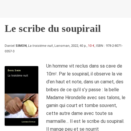
Le scribe du soupirail
Daniel
SIMON
,
La troisième nuit
, Lansman, 2022, 40 p.,
10 €
, ISBN : 978-2-8071-
0357-3
Un homme vit reclus dans sa cave de
10m
. Par le soupirail, il observe la vie
2
d’en haut et note, dans un carnet, des
bribes de ce qu’il s’y passe : la belle
Madame Hirondelle avec ses talons, le
gamin qui court et tombe souvent,
cette autre dame avec toute sa
marmaille… Il est le scribe du soupirail.
Il mange peu et se nourrit