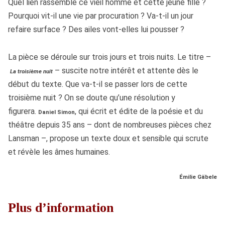
Quel lien rassemble ce vieil homme et cette jeune fille ?
Pourquoi vit-il une vie par procuration ? Va-t-il un jour
refaire surface ? Des ailes vont-elles lui pousser ?
La pièce se déroule sur trois jours et trois nuits. Le titre –
– suscite notre intérêt et attente dès le
La troisième nuit
début du texte. Que va-t-il se passer lors de cette
troisième nuit ? On se doute qu’une résolution y
figurera.
, qui écrit et édite de la poésie et du
Daniel Simon
théâtre depuis 35 ans – dont de nombreuses pièces chez
Lansman –, propose un texte doux et sensible qui scrute
et révèle les âmes humaines.
Émilie Gäbele
Plus d’information