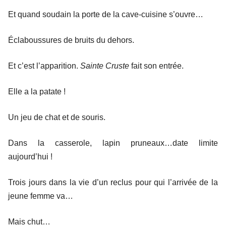
Et quand soudain la porte de la cave-cuisine s’ouvre…
Éclaboussures de bruits du dehors.
Et c’est l’apparition.
Sainte Cruste
fait son entrée.
Elle a la patate !
Un jeu de chat et de souris.
Dans la casserole, lapin pruneaux…date limite
aujourd’hui !
Trois jours dans la vie d’un reclus pour qui l’arrivée de la
jeune femme va…
Mais chut…